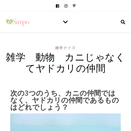
雑学クイズ
雑学 動物 カニじゃなく
てヤドカリの仲間
次の3つのうち、カニの仲間では
なく、ヤドカリの仲間であるもの
はどれでしょう？