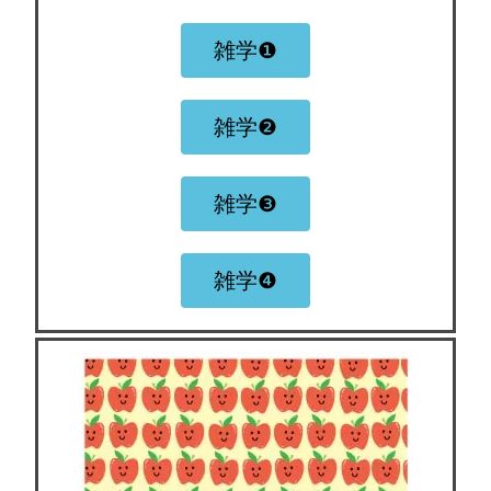
雑学❶
雑学❷
雑学❸
雑学❹