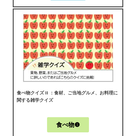
食べ物クイズ II
：食材、ご当地グルメ、お料理に
関する雑学クイズ
食べ物❶