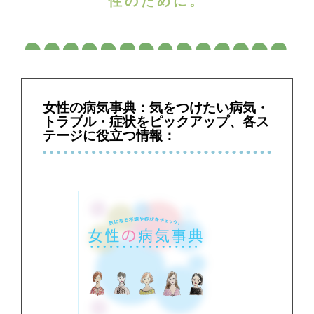
性のために。
女性の病気事典：気をつけたい病気・
トラブル・症状をピックアップ、各ス
テージに役立つ情報：