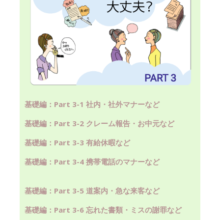
基礎編：Part 3-1 社内・社外マナーなど
基礎編：Part 3-2 クレーム報告・お中元など
基礎編：Part 3-3 有給休暇など
基礎編：Part 3-4 携帯電話のマナーなど
基礎編：Part 3-5 道案内・急な来客など
基礎編：Part 3-6 忘れた書類・ミスの謝罪など