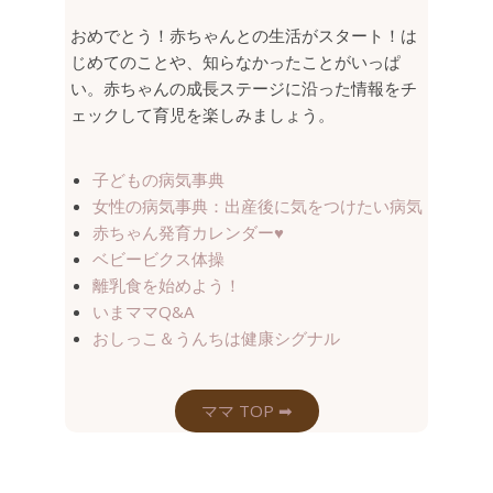
おめでとう！赤ちゃんとの生活がスタート！は
じめてのことや、知らなかったことがいっぱ
い。赤ちゃんの成長ステージに沿った情報をチ
ェックして育児を楽しみましょう。
子どもの病気事典
女性の病気事典：出産後に気をつけたい病気
赤ちゃん発育カレンダー
♥
ベビービクス体操
離乳食を始めよう！
いまママQ&A
おしっこ＆うんちは健康シグナル
ママ TOP ➡︎