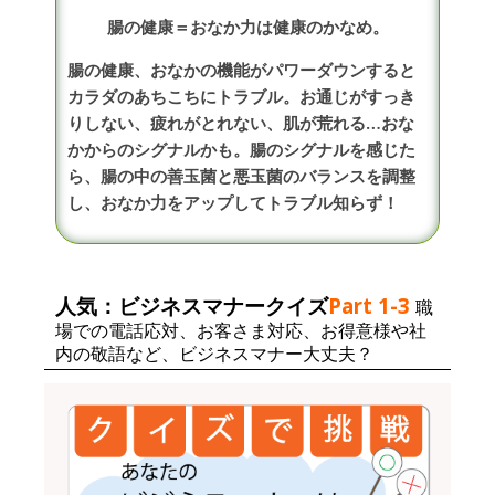
腸の健康＝おなか力は健康のかなめ。
腸の健康、おなかの機能がパワーダウンすると
カラダのあちこちにトラブル。お通じがすっき
りしない、疲れがとれない、肌が荒れる…おな
かからのシグナルかも。腸のシグナルを感じた
ら、腸の中の善玉菌と悪玉菌のバランスを調整
し、おなか力をアップしてトラブル知らず！
人気：ビジネスマナークイズ
Part 1-3
職
場での電話応対、お客さま対応、お得意様や社
内の敬語など、ビジネスマナー大丈夫？