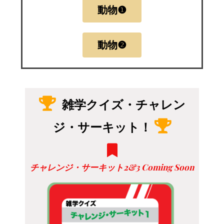
動物❶
動物❷
雑学クイズ・チャレン
ジ・サーキット！
チャレンジ・サーキット2&3 Coming Soon