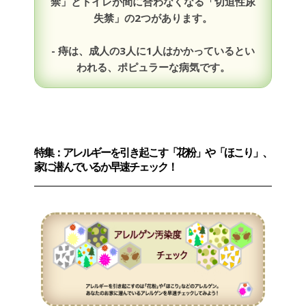
禁」とトイレが間に合わなくなる「切迫性尿
失禁」の2つがあります。
- 痔は、成人の3人に1人はかかっているとい
われる、ポピュラーな病気です。
特集：アレルギーを引き起こす「花粉」や「ほこり」、
家に潜んでいるか早速チェック！