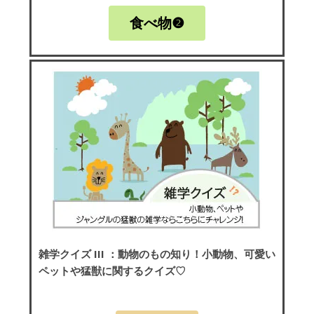
食べ物❷
雑学クイズ III
：動物のもの知り！小動物、可愛い
ペットや猛獣に関するクイズ♡