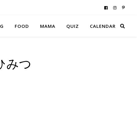
NG
FOOD
MAMA
QUIZ
CALENDAR
ひみつ