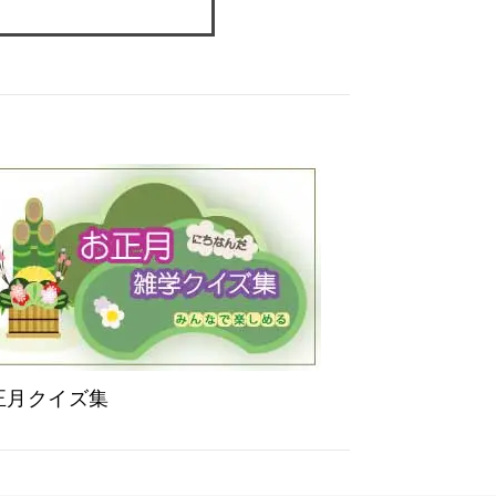
正月クイズ集