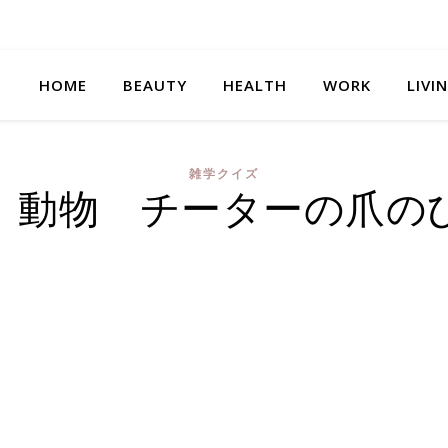
HOME
BEAUTY
HEALTH
WORK
LIVI
雑学クイズ
 動物 チーターの爪の