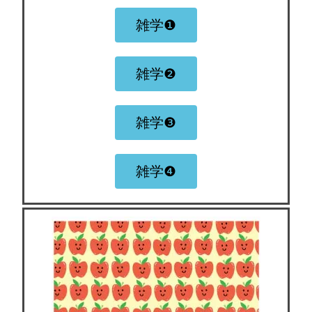
雑学❶
雑学❷
雑学❸
雑学❹