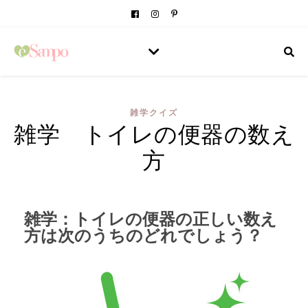
雑学クイズ
雑学 トイレの便器の数え
方
雑学：トイレの便器の正しい数え
方は次のうちのどれでしょう？