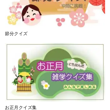
節分クイズ
お正月クイズ集