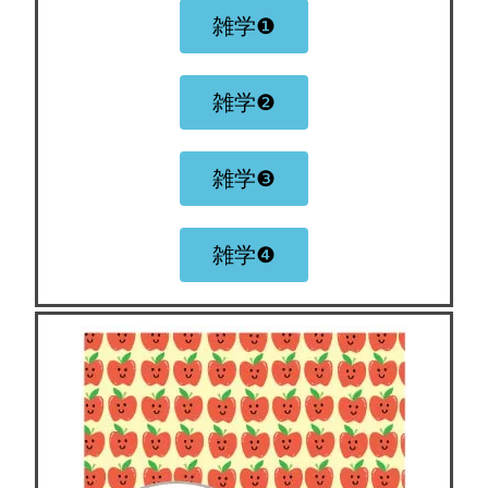
雑学❶
雑学❷
雑学❸
雑学❹