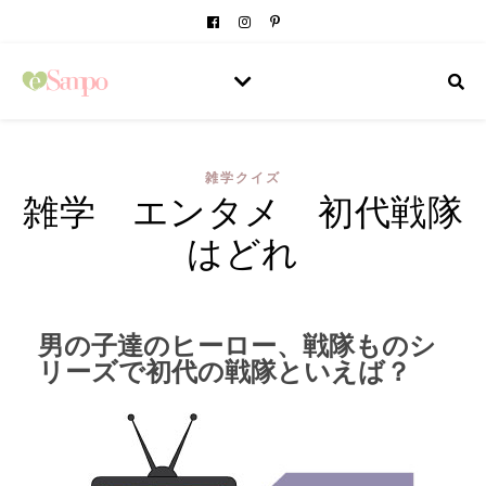
雑学クイズ
雑学 エンタメ 初代戦隊
はどれ
男の子達のヒーロー、戦隊ものシ
リーズで初代の戦隊といえば？