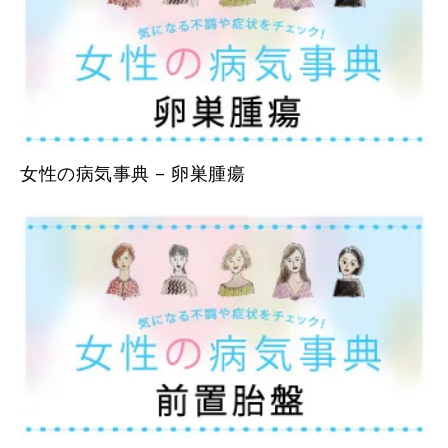
女性の病気事典 – 卵巣腫瘍