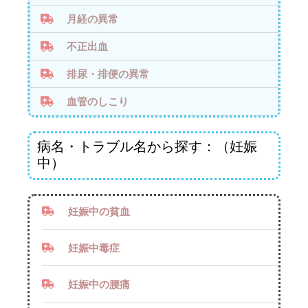
月経の異常
不正出血
排尿・排便の異常
血管のしこり
病名・トラブル名から探す：（妊娠
中）
妊娠中の貧血
妊娠中毒症
妊娠中の腰痛