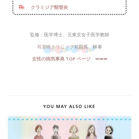
クラミジア頸管炎
監修：医学博士、元東京女子医学教師
有楽橋クリニック
前院長 林泰
女性の病気事典 TOP ページ ➡︎➡︎➡︎
YOU MAY ALSO LIKE