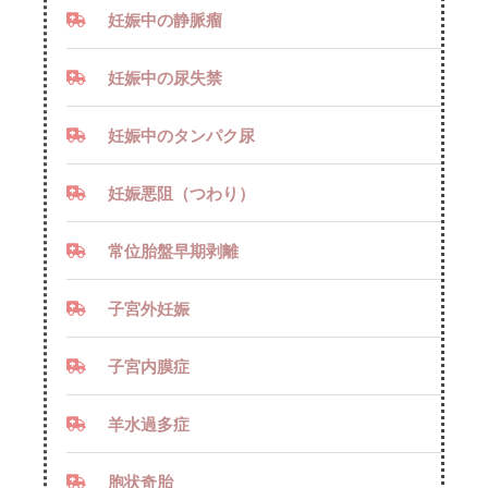
妊娠中の静脈瘤
妊娠中の尿失禁
妊娠中のタンパク尿
妊娠悪阻（つわり）
常位胎盤早期剥離
子宮外妊娠
子宮内膜症
羊水過多症
胞状奇胎