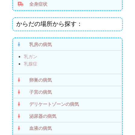
全身症状
からだの場所から探す：
乳房の病気
乳ガン
乳腺症
卵巣の病気
子宮の病気
デリケートゾーンの病気
泌尿器の病気
血液の病気