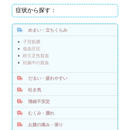
症状から探す：
めまい・立ちくらみ
子宮筋腫
低血圧症
鉄欠乏性貧血
妊娠中の貧血
だるい・疲れやすい
吐き気
情緒不安定
むくみ・腫れ
お腹の痛み・張り