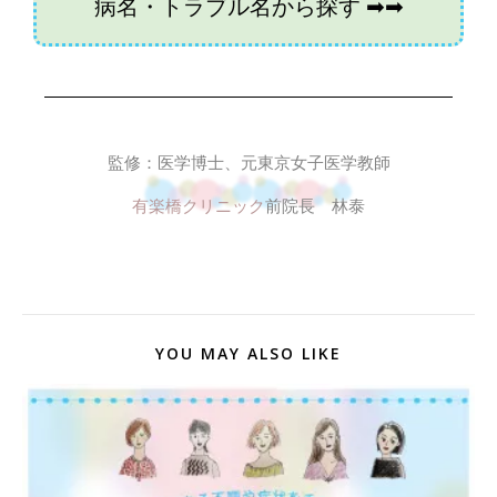
病名・トラブル名から探す ➡︎➡︎
監修：医学博士、元東京女子医学教師
有楽橋クリニック
前院長 林泰
YOU MAY ALSO LIKE