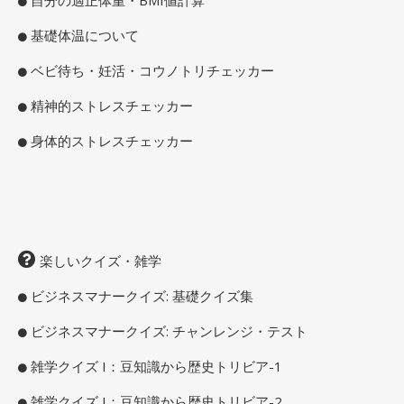
自分の適正体重・BMI値計算
基礎体温について
ベビ待ち・妊活・コウノトリチェッカー
精神的ストレスチェッカー
身体的ストレスチェッカー
楽しいクイズ・雑学
ビジネスマナークイズ: 基礎クイズ集
ビジネスマナークイズ: チャンレンジ・テスト
雑学クイズ I：豆知識から歴史トリビア-1
雑学クイズ I：豆知識から歴史トリビア-2