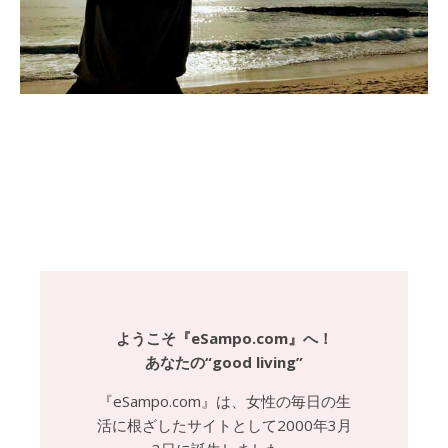
ようこそ『eSampo.com』へ！
あなたの“good living”
『eSampo.com』は、女性の毎日の生
活に根ざしたサイトとして2000年3月