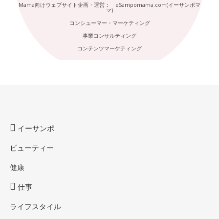
Mama向けウェブサイト企画・運営： eSampomama.com(イーサンポマ
マ)
コンシューマー・マーケティング
事業コンサルティング
コンテンツマーケティング
イーサンポ
ビューティー
健康
仕事
ライフスタイル