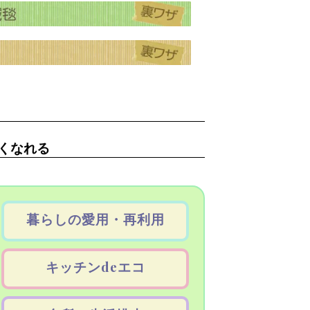
しくなれる
暮らしの愛用・再利用
キッチンdeエコ