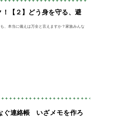
ク！【２】どう身を守る、避
でも、本当に備えは万全と言えますか？家族みんな
。
なぐ連絡帳 いざメモを作ろ