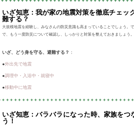
いざ知恵：我が家の地震対策を徹底チェッ
難する？
大規模地震を経験し、みなさんの防災意識も高まっていることでしょう。
で、もう一度防災について確認し、しっかりと対策を整えておきましょう
いざ、どう身を守る、避難する？
：
●
外出先で地震
●
調理中・入浴中・就寝中
●
移動中に地震
いざ知恵：バラバラになった時、家族をつ
う！