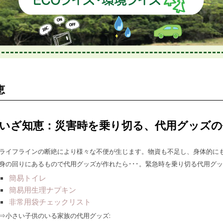
恵
いざ知恵：災害時を乗り切る、代用グッズの
ライフラインの断絶により様々な不便が生じます。物資も不足し、身体的に
身の回りにあるもので代用グッズが作れたら･･･。緊急時を乗り切る代用グッ
簡易トイレ
簡易用生理ナプキン
非常用袋チェックリスト
⇒小さい子供のいる家族の代用グッズ: