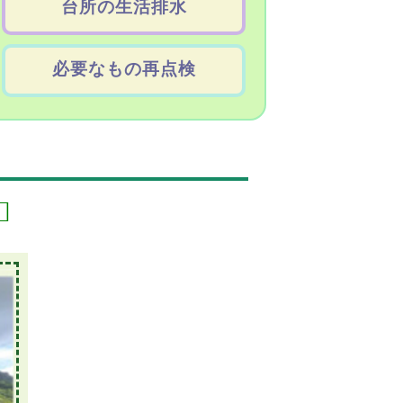
台所の生活排水
必要なもの再点検