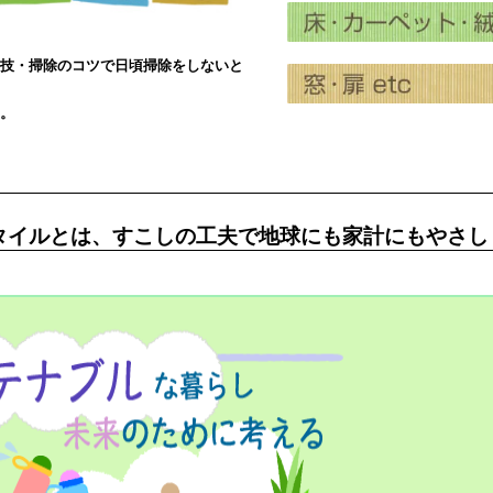
技・掃除のコツ
で日頃掃除をしないと
。
イフスタイルとは、すこしの工夫で地球にも家計にもやさ