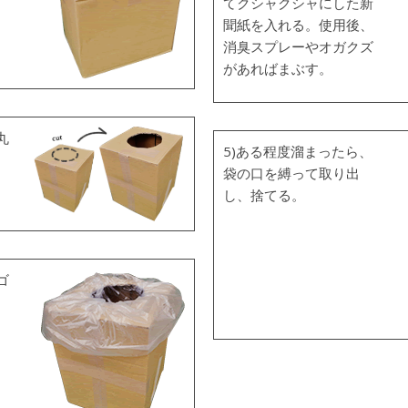
てクシャクシャにした新
聞紙を入れる。使用後、
消臭スプレーやオガクズ
があればまぶす。
丸
5)ある程度溜まったら、
袋の口を縛って取り出
し、捨てる。
ゴ