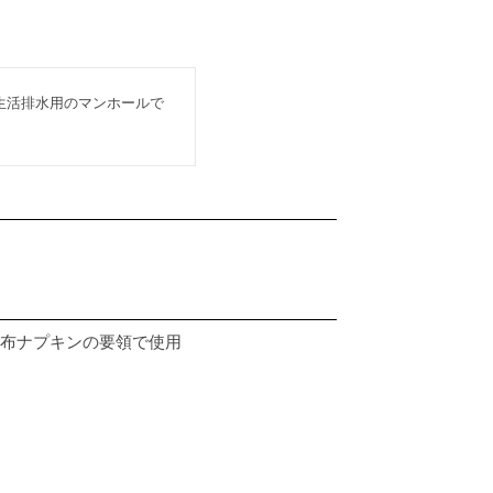
生活排水用のマンホールで
布ナプキンの要領で使用