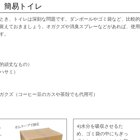
、簡易トイレ
とき、トイレは深刻な問題です。ダンボールやゴミ袋など、比較的
覚えておきましょう。オガクズや消臭スプレーなどがあれば、使用
す。
的頑丈なもの）
ハサミ）
ガクズ（コーヒー豆のカスや茶殻でも代用可）
、
4)水分を吸収させるた
。
め、ゴミ袋の中にちぎっ