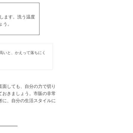
着します。洗う温度
ょう。
が高いと、かえって落ちにく
直面しても、自分の力で切り
ておきましょう。市販の非常
考に、自分の生活スタイルに