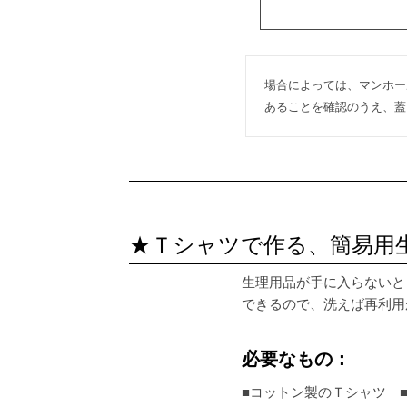
場合によっては、マンホー
あることを確認のうえ、蓋
★Ｔシャツで作る、簡易用
生理用品が手に入らないと
できるので、洗えば再利用
必要なもの：
■コットン製のＴシャツ 