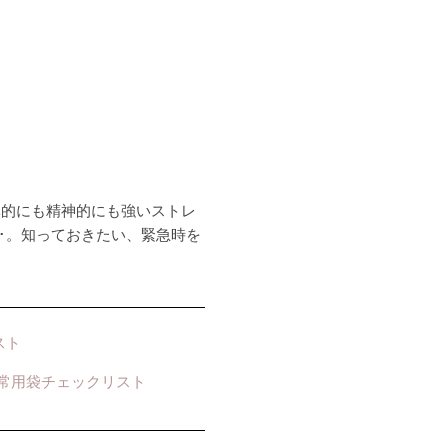
体的にも精神的にも強いストレ
･。知っておきたい、緊急時を
スト
常用袋チェックリスト