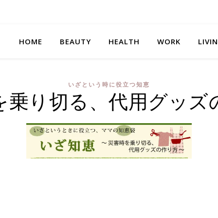
HOME
BEAUTY
HEALTH
WORK
LIVI
いざという時に役立つ知恵
を乗り切る、代用グッズ