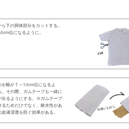
胸から下の胴体部分をカットする。
40cm位になるように。
のを幅が７～10cm位になるよ
る。その際、ガムテープも一緒に
が出るようにする。※ガムテープ
けるためだけでなく、耐水性があ
の血液浸透を防ぐ効果がある。