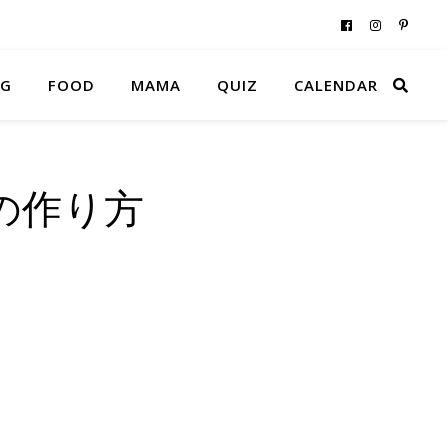
NG
FOOD
MAMA
QUIZ
CALENDAR
の作り方