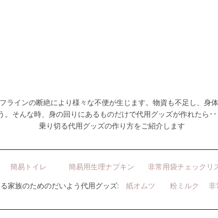
フラインの断絶により様々な不便が生じます。物資も不足し、身
う。そんな時、身の回りにあるものだけで代用グッズが作れたら･･
乗り切る代用グッズの作り方をご紹介します
簡易トイレ
簡易用生理ナプキン
非常用袋チェックリ
いる家族のためのだいよう代用グッズ:
紙オムツ
粉ミルク
非