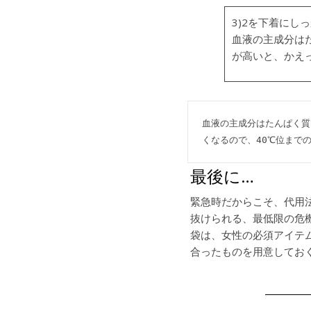
3)2を下着にし
血液の主成分は
が高いと、かえ
血液の主成分はたんぱく質
くなるので、40℃位まで
最後に…
緊急時だからこそ、代用
抜けられる、最低限の危
袋は、女性の必須アイテ
合ったものを用意してお