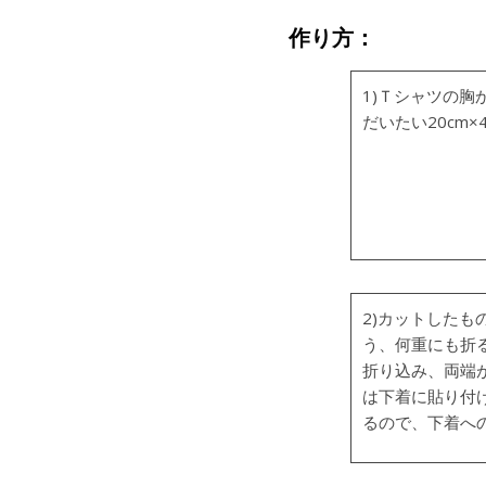
作り方：
1)Ｔシャツの
だいたい20cm×
2)カットしたも
う、何重にも折
折り込み、両端
は下着に貼り付
るので、下着へ