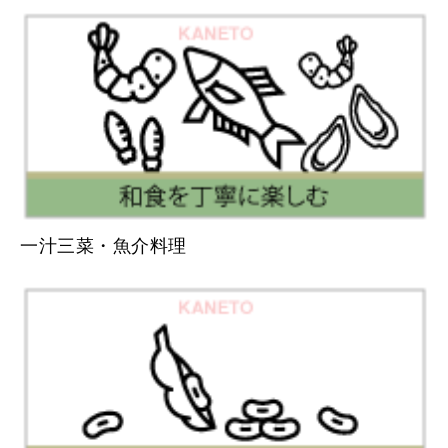
一汁三菜・魚介料理