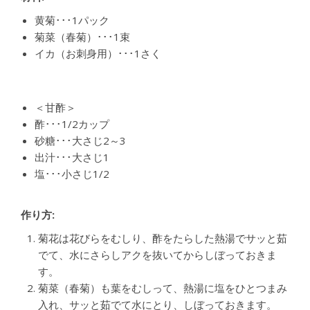
黄菊･･･1パック
菊菜（春菊）･･･1束
イカ（お刺身用）･･･1さく
＜甘酢＞
酢･･･1/2カップ
砂糖･･･大さじ2～3
出汁･･･大さじ1
塩･･･小さじ1/2
作り方:
菊花は花びらをむしり、酢をたらした熱湯でサッと茹
でて、水にさらしアクを抜いてからしぼっておきま
す。
菊菜（春菊）も葉をむしって、熱湯に塩をひとつまみ
入れ、サッと茹でて水にとり、しぼっておきます。