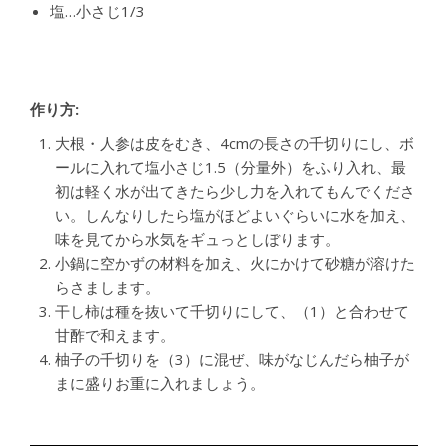
塩…小さじ1/3
作り方:
大根・人参は皮をむき、4cmの長さの千切りにし、ボ
ールに入れて塩小さじ1.5（分量外）をふり入れ、最
初は軽く水が出てきたら少し力を入れてもんでくださ
い。しんなりしたら塩がほどよいぐらいに水を加え、
味を見てから水気をギュっとしぼります。
小鍋に空かずの材料を加え、火にかけて砂糖が溶けた
らさまします。
干し柿は種を抜いて千切りにして、（1）と合わせて
甘酢で和えます。
柚子の千切りを（3）に混ぜ、味がなじんだら柚子が
まに盛りお重に入れましょう。