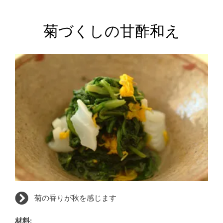
菊づくしの甘酢和え
菊の香りが秋を感じます
材料: