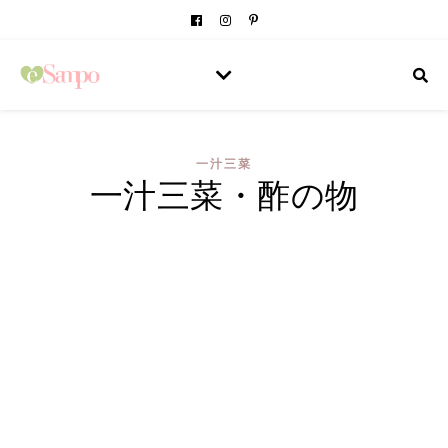
一汁三菜
一汁三菜・酢の物