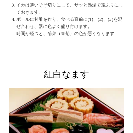
イカは薄いそぎ切りにして、サッと熱湯で霜ふりにし
ておきます。
ボールに甘酢を作り、食べる直前に(1)、(2)、(3)を混
ぜ合わせ、器に色よく盛り付けます。
時間が経つと、菊菜（春菊）の色が悪くなります
紅白なます