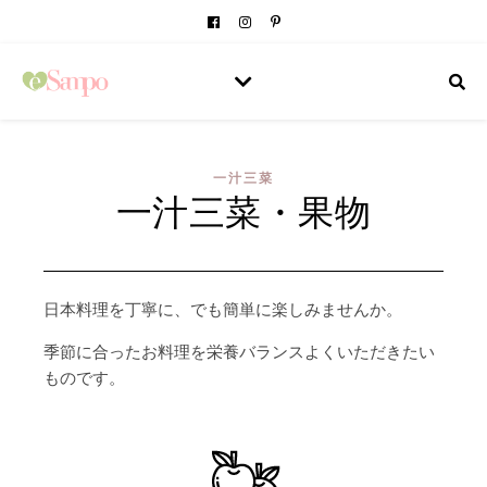
一汁三菜
一汁三菜・果物
日本料理を丁寧に、でも簡単に楽しみませんか。
季節に合ったお料理を栄養バランスよくいただきたい
ものです。