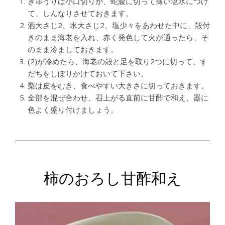
きゅうりは小口切りか、蛇腹に切って薄い塩水につけ
て、しんなりさせておきます。
酒大さじ2、水大さじ2、塩少々をあわせた中に、殻付
きのまま海老を入れ、赤く発色して火が通ったら、そ
のまま冷ましておきます。
(2)が冷めたら、海老の殻と足を取り2つに切って、す
だちをしぼりかけておいて下さい。
梨は皮をむき、食べやすい大きさに切っておきます。
全部を混ぜ合わせ、召上がる直前に甘酢で和え、器に
色よく盛り付けましょう。
柿のおろし甘酢和え