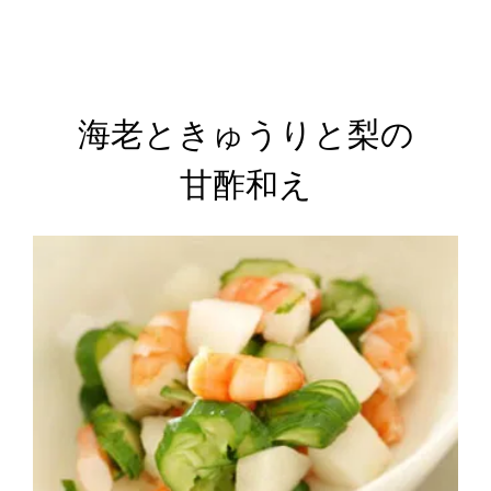
海老ときゅうりと梨の
甘酢和え