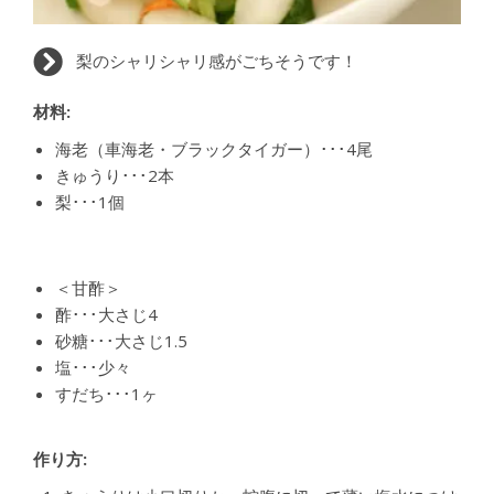
梨のシャリシャリ感がごちそうです！
材料:
海老（車海老・ブラックタイガー）･･･4尾
きゅうり･･･2本
梨･･･1個
＜甘酢＞
酢･･･大さじ4
砂糖･･･大さじ1.5
塩･･･少々
すだち･･･1ヶ
作り方: