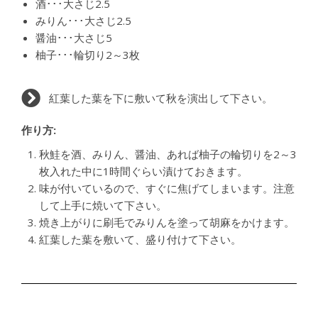
酒･･･大さじ2.5
みりん･･･大さじ2.5
醤油･･･大さじ5
柚子･･･輪切り2～3枚
紅葉した葉を下に敷いて秋を演出して下さい。
作り方:
秋鮭を酒、みりん、醤油、あれば柚子の輪切りを2～3
枚入れた中に1時間ぐらい漬けておきます。
味が付いているので、すぐに焦げてしまいます。注意
して上手に焼いて下さい。
焼き上がりに刷毛でみりんを塗って胡麻をかけます。
紅葉した葉を敷いて、盛り付けて下さい。