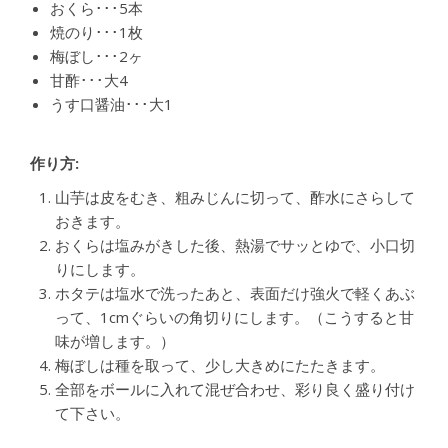
おくら･･･5本
焼のり･･･1枚
梅ぼし･･･2ヶ
甘酢･･･大4
うす口醤油･･･大1
作り方:
山芋は皮をむき、粗みじんに切って、酢水にさらして
おきます。
おくらは塩みがきした後、熱湯でサッとゆで、小口切
りにします。
ホタテは塩水で洗ったあと、表面だけ強火で軽くあぶ
って、1cmぐらいの角切りにします。（こうすると甘
味が増します。）
梅ぼしは種を取って、少し大きめにたたきます。
全部をボールに入れて混ぜ合わせ、彩り良く盛り付け
て下さい。