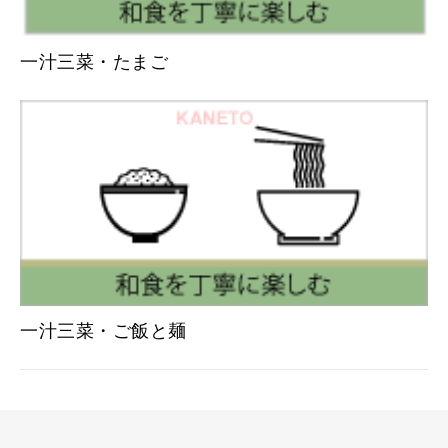
一汁三菜・たまご
一汁三菜・ご飯と麺