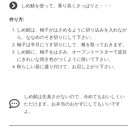
しめ鯖を使って、香り高くさっぱりと・・・
作り方:
しめ鯖は、柚子がはさめるように切り込みを入れなが
ら、ななめのそぎ切りにして下さい。
柚子は半月にうす切りにして、種を取っておきます。
しめ鯖に、柚子をはさみ、オーブントースターで皮目
にきれいな焼き色がつくように焼いて下さい。
秋らしい器に盛り付けて、お召し上がり下さい。
しめ鯖は生臭さがないので、冷めてもおいしくい
ただけます。お弁当のおかずにしてもいいです
よ。