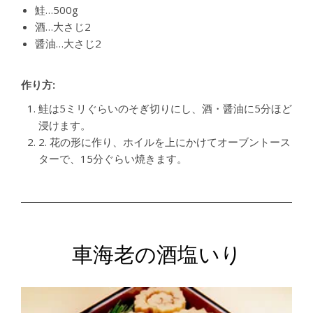
鮭…500g
酒…大さじ2
醤油…大さじ2
作り方:
鮭は5ミリぐらいのそぎ切りにし、酒・醤油に5分ほど
浸けます。
2. 花の形に作り、ホイルを上にかけてオーブントース
ターで、15分ぐらい焼きます。
車海老の酒塩いり