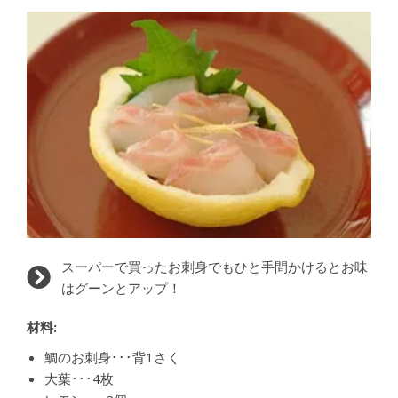
スーパーで買ったお刺身でもひと手間かけるとお味
はグーンとアップ！
材料:
鯛のお刺身･･･背1さく
大葉･･･4枚