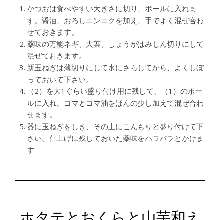
かつおは食べやすい大きさに切り、ボールに入れま
す。醤油、おろしニンニクを加え、手でよく混ぜ合わ
せておきます。
薬味の万能ネギ、大葉、しょうがはみじん切りにして
混ぜておきます。
新玉ねぎは薄切りにして水にさらしてから、よくしぼ
っておいて下さい。
（2）を大1ぐらい盛り付け用に残して、（1）のボー
ルに入れ、ゴマとゴマ油をほんの少し加えて混ぜ合わ
せます。
器に玉ねぎをしき、その上にこんもりと盛り付けて下
さい。仕上げに残しておいた薬味をパラパラとかけま
す
ホタテとおくらと山芋和え