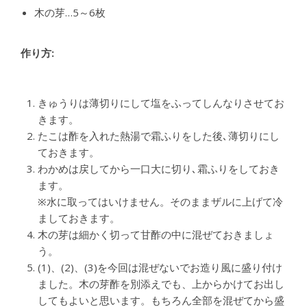
木の芽…5～6枚
作り方:
きゅうりは薄切りにして塩をふってしんなりさせてお
きます。
たこは酢を入れた熱湯で霜ふりをした後､薄切りにし
ておきます。
わかめは戻してから一口大に切り､霜ふりをしておき
ます。
※水に取ってはいけません。そのままザルに上げて冷
ましておきます。
木の芽は細かく切って甘酢の中に混ぜておきましょ
う。
(1)、(2)、(3)を今回は混ぜないでお造り風に盛り付け
ました。木の芽酢を別添えでも、上からかけてお出し
してもよいと思います。もちろん全部を混ぜてから盛