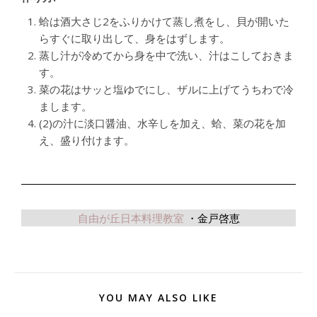
蛤は酒大さじ2をふりかけて蒸し煮をし、貝が開いた
らすぐに取り出して、身をはずします。
蒸し汁が冷めてから身を中で洗い、汁はこしておきま
す。
菜の花はサッと塩ゆでにし、ザルに上げてうちわで冷
まします。
(2)の汁に淡口醤油、水辛しを加え、蛤、菜の花を加
え、盛り付けます。
自由が丘日本料理教室
・金戸啓恵
YOU MAY ALSO LIKE