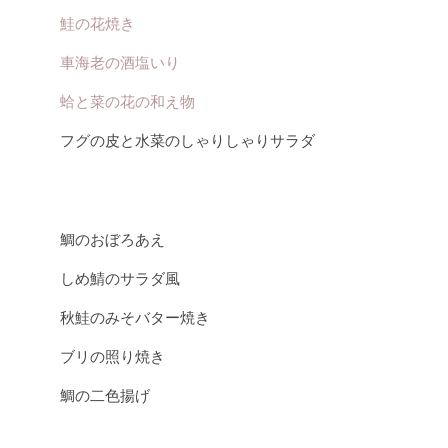
鮭の花焼き
車海老の酒塩いり
蛤と菜の花の和え物
フグの皮と水菜のしゃりしゃりサラダ
鯛のおぼろあえ
しめ鯖のサラダ風
秋鮭のみそバター焼き
ブリの照り焼き
鯛の二色揚げ