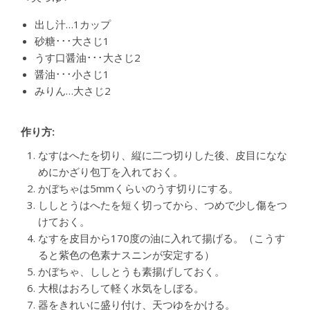
出し汁…1カップ
砂糖･･･大さじ1
うす口醤油･･･大さじ2
醤油･･･小さじ1
みりん…大さじ2
作り方:
なすはへたを切り、縦に二つ切りした後、皮目になな
めにかざり包丁を入れておく。
かぼちゃは5mmくらいのうす切りにする。
ししとうはへたを短く切ってから、つめで少し傷をつ
けておく。
なすを皮目から170度の油に入れて揚げる。（こうす
ると紫色の色素ナスニンが安定する）
かぼちゃ、ししとうも素揚げしておく。
大根はおろして軽く水気をしぼる。
器をきれいに盛り付け、天つゆをかける。