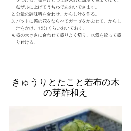
盆ザルに上げてうちわであおいでさます。
分量の調味料を合わせ、からし汁を作る。
バットに菜の花をならべてガーゼをかぶせて、からし
汁をかけ、15分くらいおいておく。
器の大きさに合わせて盛りよく切り、水気を絞って盛
り付ける。
きゅうりとたこと若布の木
の芽酢和え