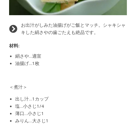
お出汁がしみた油揚げがご飯とマッチ。シャキシャ
キした絹さやの歯ごたえも絶品です。
材料:
絹さや…適宣
油揚げ…1枚
＜煮汁＞
出し汁…1カップ
塩…小さじ1/4
薄口…小さじ1
みりん…大さじ1