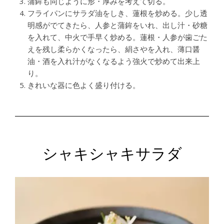
蒲鉾も同じように形・厚みを考えて切る。
フライパンにサラダ油をしき、蓮根を炒める。少し透
明感がでてきたら、人参と蒲鉾をいれ、出し汁・砂糖
を入れて、中火で手早く炒める。蓮根・人参が歯ごた
えを残し柔らかくなったら、絹さやを入れ、薄口醤
油・酒を入れ汁がなくなるよう強火で炒めて出来上
り。
きれいな器に色よく盛り付ける。
シャキシャキサラダ