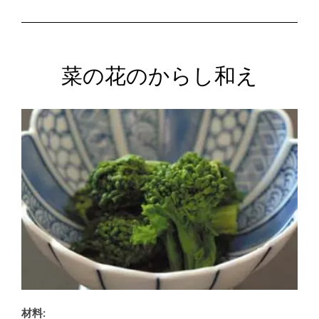
菜の花のからし和え
材料: