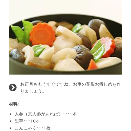
お正月ももうすぐですね。お重の花形お煮しめを作
りましょう。
材料:
人参（京人参があれば）･･･1本
里芋･･･10ヶ
こんにゃく･･･1枚