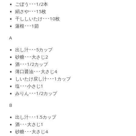
ごぼう･･･1/2本
絹さや･･･15枚
干ししいたけ･･･10枚
蓮根･･･1節
A
出し汁･･･5カップ
砂糖･･･大さじ2
酒･･･1/2カップ
薄口醤油･･･大さじ4
しいたけ戻し汁･･･1カップ
塩･･･小さじ1
みりん･･･1/2カップ
B
出し汁･･･1.5カップ
酒･･･大さじ1
砂糖･･･大さじ4