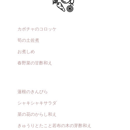
カボチャのコロッケ
筍の土佐煮
お煮しめ
春野菜の甘酢和え
蓮根のきんぴら
シャキシャキサラダ
菜の花のからし和え
きゅうりとたこと若布の木の芽酢和え