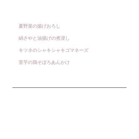
夏野菜の揚げおろし
絹さやと油揚げの煮浸し
キツネのシャキシャキゴマネーズ
里芋の鶏そぼろあんかけ