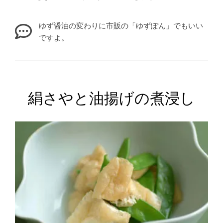
ゆず醤油の変わりに市販の「ゆずぽん」でもいい
ですよ。
絹さやと油揚げの煮浸し