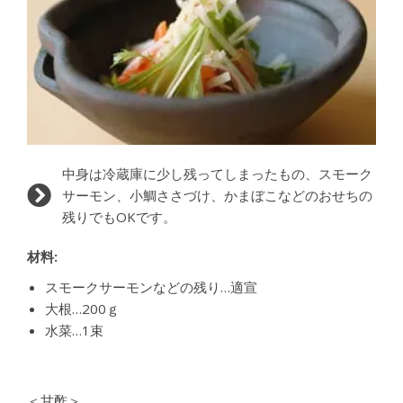
中身は冷蔵庫に少し残ってしまったもの、スモーク
サーモン、小鯛ささづけ、かまぼこなどのおせちの
残りでもOKです。
材料:
スモークサーモンなどの残り…適宣
大根…200ｇ
水菜…1束
＜甘酢＞