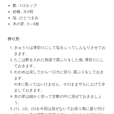
酢…1/2カップ
砂糖…大3弱
塩…ひとつまみ
木の芽…5～6枚
作り方:
きゅうりは薄切りにして塩をふってしんなりさせてお
きます。
たこは酢を入れた熱湯で霜ふりをした後､薄切りにし
ておきます。
わかめは戻してから一口大に切り､霜ふりをしておき
ます。
※水に取ってはいけません。そのままザルに上げて冷
ましておきます。
木の芽は細かく切って甘酢の中に混ぜておきましょ
う。
(1)、(2)、(3)を今回は混ぜないでお造り風に盛り付け