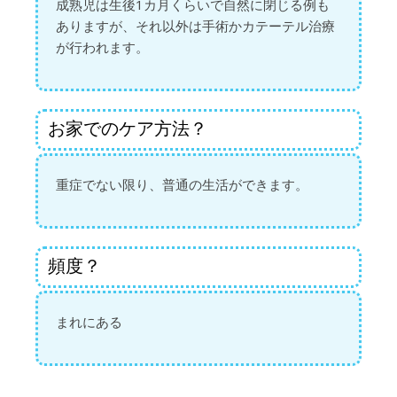
成熟児は生後1カ月くらいで自然に閉じる例も
ありますが、それ以外は手術かカテーテル治療
が行われます。
お家でのケア方法？
重症でない限り、普通の生活ができます。
頻度？
まれにある