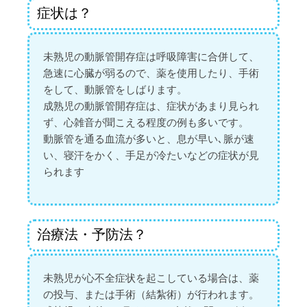
症状は？
未熟児の動脈管開存症は呼吸障害に合併して、
急速に心臓が弱るので、薬を使用したり、手術
をして、動脈管をしばります。
成熟児の動脈管開存症は、症状があまり見られ
ず、心雑音が聞こえる程度の例も多いです。
動脈管を通る血流が多いと、息が早い､脈が速
い、寝汗をかく、手足が冷たいなどの症状が見
られます
治療法・予防法？
未熟児が心不全症状を起こしている場合は、薬
の投与、または手術（結紮術）が行われます。