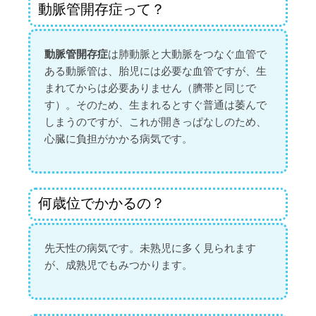
動脈管開存症って？
動脈管開存症
は肺動脈と大動脈をつなぐ血管で
ある動脈管は、胎児には必要な血管ですが、生
まれてからは必要ありません（臍帯と同じで
す）。そのため、生まれるとすぐ普通は萎んで
しまうのですが、これが開きっぱなしのため、
心臓に負担がかかる病気です。
何歳位でかかるの？
先天性の病気です。未熟児に多く見られます
が、成熟児でもみつかります。