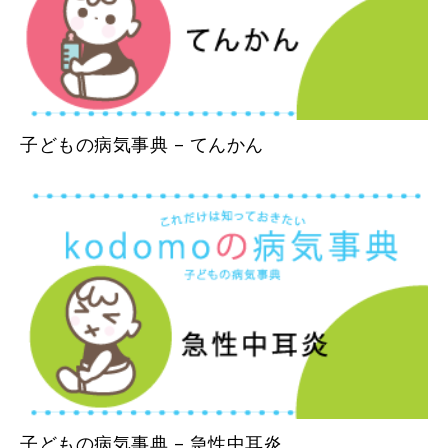
子どもの病気事典 – てんかん
子どもの病気事典 – 急性中耳炎