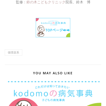
監修：
鈴の木こどもクリニック
院長、鈴木 博
循環器系
YOU MAY ALSO LIKE