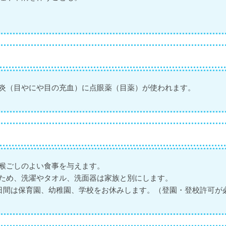
炎（目やにや目の充血）に点眼薬（目薬）が使われます。
喉ごしのよい食事を与えます。
ため、洗濯やタオル、洗面器は家族と別にします。
日間は保育園、幼稚園、学校をお休みします。（登園・登校許可が