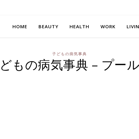
HOME
BEAUTY
HEALTH
WORK
LIVI
子どもの病気事典
どもの病気事典 – プー