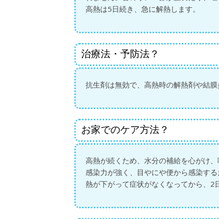
高熱は5日続き、急に解熱します。
治療法・予防法？
抗生剤は無効で、高熱時の解熱剤や結膜
お家でのケア方法？
高熱が続くため、水分の補給を心がけ、
感染力が強く、目やにや便から感染する
熱が下がって症状がなくなってから、2