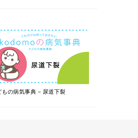
どもの病気事典 – 尿道下裂