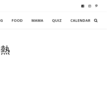
NG
FOOD
MAMA
QUIZ
CALENDAR
ル熱