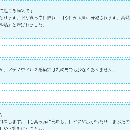
て起こる病気です。
なります。眼が真っ赤に腫れ、目やにが大量に分泌されます。高熱
ル熱」と呼ばれました。
が、アデノウィルス感染症は乳幼児でも少なくありません。
す。
付着します。目も真っ赤に充血し、目やにや涙が出たり、まぶたの
吐や下痢を伴うことも。