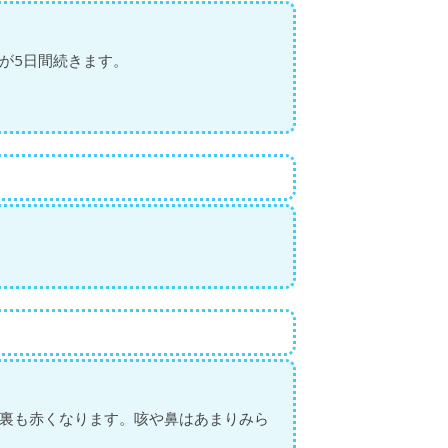
が5日間続きます。
裏も赤くなります。咳や鼻はあまりみら