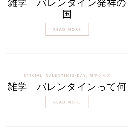
雑学 バレンタイン発祥の
国
READ MORE
,
,
SPECIAL
VALENTINES-DAY
雑学クイズ
雑学 バレンタインって何
READ MORE