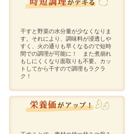
干すと野菜の水分量が少なくなりま
す。それにより、調味料が浸透しや
すく、火の通りも早くなるので短時
間での調理が可能に！ また煮崩れ
もしにくくなり面取りも不要。カッ
トしてから干すので調理もラクラ
ク！