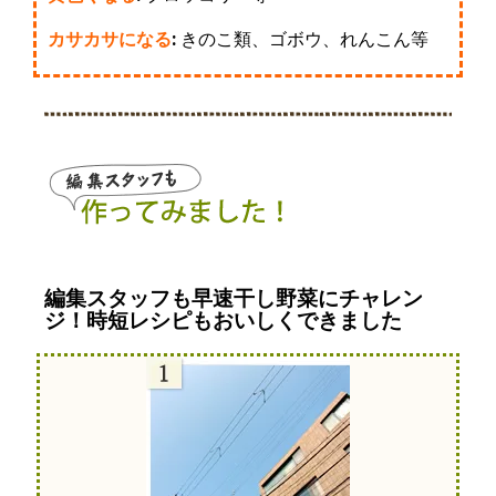
カサカサになる
:
きのこ類、ゴボウ、れんこん等
編集スタッフも早速干し野菜にチャレン
ジ！
時短レシピもおいしくできました