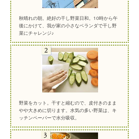
秋晴れの朝。絶好の干し野菜日和。10時から午
後にかけて、我が家の小さなベランダで干し野
菜にチャレンジ♪
野菜をカット。干すと縮むので、皮付きのまま
やや大きめに切ります。水気の多い野菜は、キ
ッチンペーパーで水分吸収。