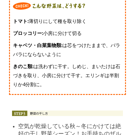
トマト:
薄切りにして種を取り除く
ブロッコリー:
小房に分けて切る
キャベツ・白菜葉物類:
は芯をつけたままで、バラ
バラにならないように
きのこ類:
は洗わずに干す。しめじ、まいたけは石
づきを取り、小房に分けて干す。エリンギは半割
りか4分割に。
空気が乾燥している秋～冬にかけては絶
好の干し野菜シーズン！お手持ちのザル