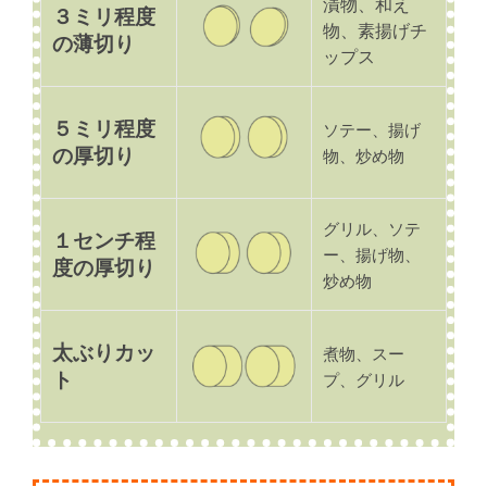
漬物、和え
３ミリ程度
物、素揚げチ
の薄切り
ップス
５ミリ程度
ソテー、揚げ
の厚切り
物、炒め物
グリル、ソテ
１センチ程
ー、揚げ物、
度の厚切り
炒め物
太ぶりカッ
煮物、スー
ト
プ、グリル