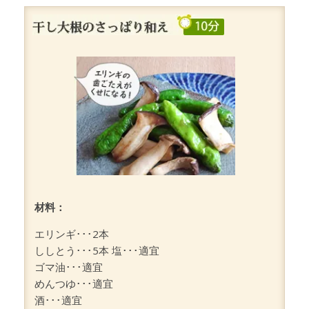
材料：
エリンギ･･･2本
ししとう･･･5本 塩･･･適宜
ゴマ油･･･適宜
めんつゆ･･･適宜
酒･･･適宜