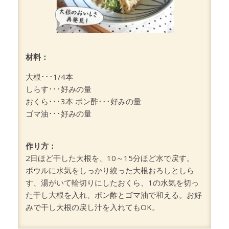
材料：
大根･･･1/4本
しらす･･･好みの量
おくら･･･3本 ポン酢･･･好みの量
ゴマ油･･･好みの量
作り方：
2日ほど干した大根を、10～15分ほど水で戻す。
ボウルに水気をしっかり絞った大根おろしとしら
す、湯がいて輪切りにしたおくら、1の水気を切っ
た干し大根を入れ、ポン酢とゴマ油で和える。お好
みで干し大根の戻し汁を入れてもOK。