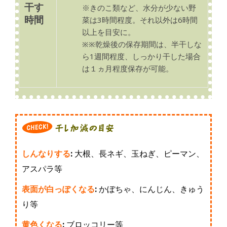
干す
※
きのこ類など、水分が少ない野
時間
菜は3時間程度。それ以外は6時間
以上を目安に。
※※乾燥後の保存期間は、半干しな
ら1週間程度、しっかり干した場合
は１ヵ月程度保存が可能。
しんなりする
:
大根、長ネギ、玉ねぎ、ピーマン、
アスパラ等
表面が白っぽくなる
:
かぼちゃ、にんじん、きゅう
り等
黄色くなる
:
ブロッコリー等