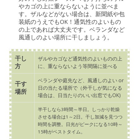
やカゴの上に重ならないように並べま
す。ザルなどがない場合は、新聞紙や包
装紙のうえでもOK！通気性のよいもの
の上であれば大丈夫です。ベランダなど
風通しのよい場所に干しましょう。
干し
ザルやカゴなど通気性のよいものの上
方
に、重ならないよう等間隔に並べる
ベランダや庭先など、風通しのよい or
干す
日の当たる場所で（外干しが気になる
場所
場合は、日当たりのいい出窓でもOK)
半干しなら3時間～半日。しっかり乾燥
させる場合は1～2日。干し加減を見つつ
時間を調整。日光がピークになる10時～
15時がベストタイム。