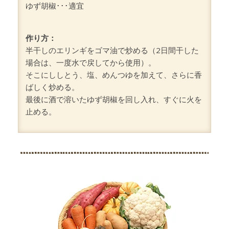
ゆず胡椒･･･適宜
作り方：
半干しのエリンギをゴマ油で炒める（2日間干した
場合は、一度水で戻してから使用）。
そこにししとう、塩、めんつゆを加えて、さらに香
ばしく炒める。
最後に酒で溶いたゆず胡椒を回し入れ、すぐに火を
止める。