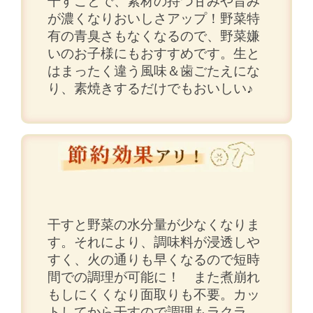
干すことで、素材の持つ甘みや旨み
が濃くなりおいしさアップ！野菜特
有の青臭さもなくなるので、野菜嫌
いのお子様にもおすすめです。生と
はまったく違う風味＆歯ごたえにな
り、素焼きするだけでもおいしい♪
干すと野菜の水分量が少なくなりま
す。それにより、調味料が浸透しや
すく、火の通りも早くなるので短時
間での調理が可能に！ また煮崩れ
もしにくくなり面取りも不要。カッ
トしてから干すので調理もラクラ