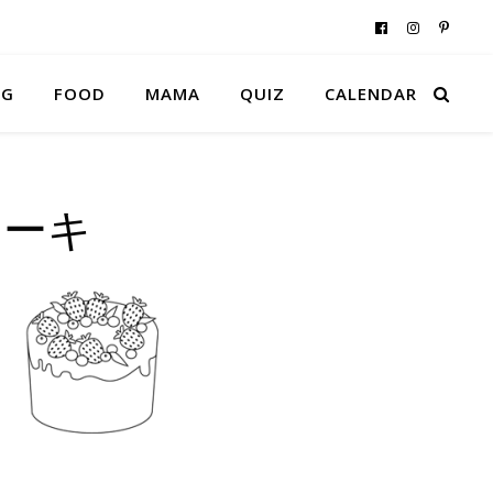
NG
FOOD
MAMA
QUIZ
CALENDAR
ケーキ