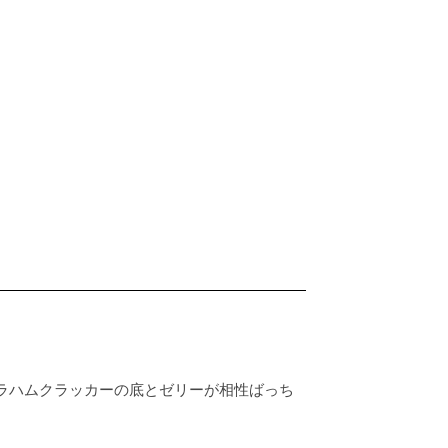
ラハムクラッカーの底とゼリーが相性ばっち