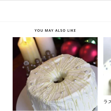
YOU MAY ALSO LIKE
ラ