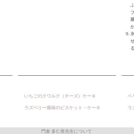
いちごのクワルク（チーズ）ケーキ
ベ
ラズベリー風味のビスケット・ケーキ
ラ
門倉 多仁亜先生について