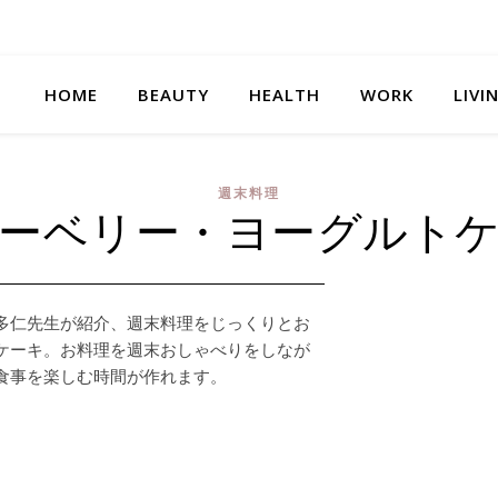
HOME
BEAUTY
HEALTH
WORK
LIVI
週末料理
ーベリー・ヨーグルト
多仁先生が紹介、週末料理をじっくりとお
ケーキ。お料理を週末おしゃべりをしなが
食事を楽しむ時間が作れます。