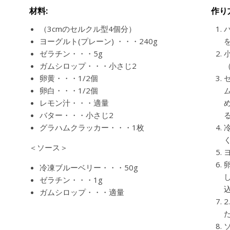
材料:
作り
（3cmのセルクル型4個分）
ヨーグルト(プレーン) ・・・240g
ゼラチン・・・5g
ガムシロップ・・・小さじ2
卵黄・・・1/2個
卵白・・・1/2個
レモン汁・・・適量
バター・・・小さじ2
グラハムクラッカー・・・1枚
＜ソース＞
冷凍ブルーベリー・・・50g
ゼラチン・・・1g
ガムシロップ・・・適量