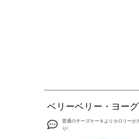
ベリーベリー・ヨー
普通のチーズケーキよりカロリーが
り!