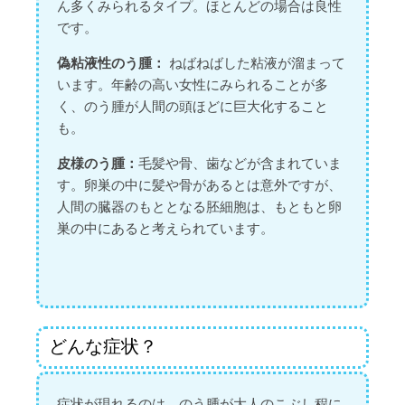
ん多くみられるタイプ。ほとんどの場合は良性
です。
偽粘液性のう腫：
ねばねばした粘液が溜まって
います。年齢の高い女性にみられることが多
く、のう腫が人間の頭ほどに巨大化すること
も。
皮様のう腫：
毛髪や骨、歯などが含まれていま
す。卵巣の中に髪や骨があるとは意外ですが、
人間の臓器のもととなる胚細胞は、もともと卵
巣の中にあると考えられています。
どんな症状？
症状が現れるのは、のう腫が大人のこぶし程に