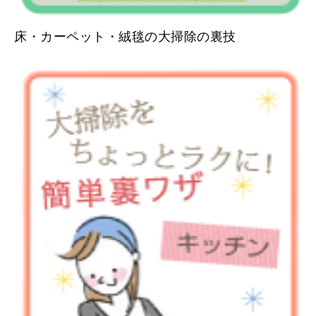
床・カーペット・絨毯の大掃除の裏技