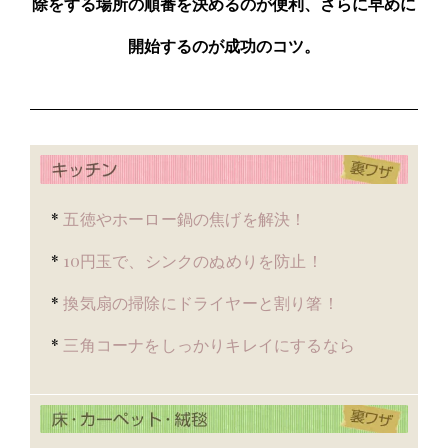
除をする場所の順番を決めるのが便利、さらに早めに
開始するのが成功のコツ。
*
五徳やホーロー鍋の焦げを解決！
*
10円玉で、シンクのぬめりを防止！
*
換気扇の掃除にドライヤーと割り箸！
*
三角コーナをしっかりキレイにするなら