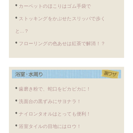
*
カーペットのほこりはゴム手袋で
*
ストッキングをかぶせたスリッパで歩く
と…？
*
フローリングの色あせは紅茶で解消！？
*
歯磨き粉で、蛇口をピカピカに！
*
洗面台の黒ずみにサヨナラ！
*
ナイロンタオルはとっても便利！
*
浴室タイルの目地にはロウ！