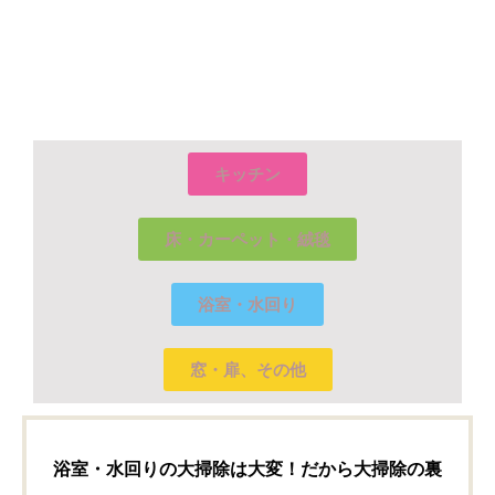
キッチン
床・カーペット・絨毯
浴室・水回り
窓・扉、その他
浴室・水回りの大掃除は大変！だから大掃除の裏