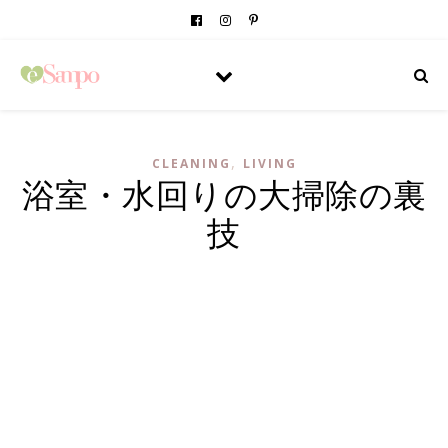
,
CLEANING
LIVING
浴室・水回りの大掃除の裏
技