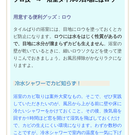
用意する便利グッズ
：ロウ
タイルばりの浴室には、
目地にロウを塗っておくとカ
ビ防止
になります。
ロウには水をはじく性質があるの
で、目地に水分が溜まらずカビも生えません
。浴室の
壁が乾いているときに、細いロウソクなどを使って塗
りこんでおきましょう。お風呂掃除がかなりラクにな
りますよ。
浴室のカビ取りは案外大変なもの。そこで、ぜひ実践
していただきたいのが、風呂から上がる前に
壁や床に
冷たいシャワーをかけておく
こと。その後、換気扇を
回すか1時間ほど窓を開けて湿気を飛ばしておくだけ
で、カビの生えにくい環境になります。わずか数秒の
ことですが、冷水シャワーで室内の温度を一気に下げ