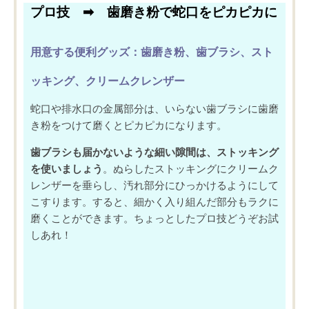
プロ技 ➡︎ 歯磨き粉で蛇口をピカピカに
用意する便利グッズ
：歯磨き粉、歯ブラシ、スト
ッキング、クリームクレンザー
蛇口や排水口の金属部分は、
いらない歯ブラシに歯磨
き粉をつけて磨くとピカピカ
になります。
歯ブラシも届かないような細い隙間
は、ストッキング
を使いましょう
。ぬらしたストッキングにクリームク
レンザーを垂らし、汚れ部分にひっかけるようにして
こすります。すると、細かく入り組んだ部分もラクに
磨くことができます。ちょっとしたプロ技どうぞお試
しあれ！