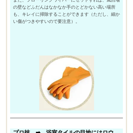
の壁などふだんはなかなか手のとどかない高い場所
も、キレイに掃除することができます（ただし、細か
い傷がつきやすいので要注意）。
プロ技 ➡︎ 浴室タイルの目地にはロウ