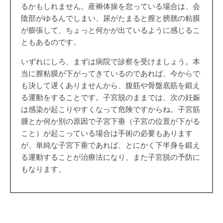
るかもしれません。産褥体操を怠っている場合は、会
陰部がゆるんでしまい、尿がたまると膣と膀胱の粘膜
が膨張して、ちょっと何かが出ているように感じるこ
ともあるのです。
いずれにしろ、まずは病院で診察を受けましょう。本
当に膣粘膜が下がってきているのであれば、今からで
も決して遅くありませんから、腹筋や骨盤底筋を鍛え
る運動をすることです。子宮脱のままでは、次の妊娠
は感染が起こりやすくなって危険ですからね。子宮筋
腫とか何か別の原因で子宮下垂（子宮の位置が下がる
こと）が起こっている場合は手術の必要もあります
が、単純な子宮下垂であれば、とにかく下半身を鍛え
る運動することが治療法になり、また子宮脱の予防に
もなります。