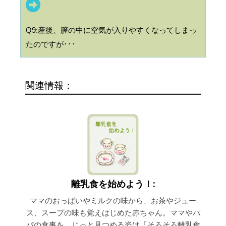
Q9:産後、膣の中に空気が入りやすくなってしまっ
たのですが･･･
関連情報：
離乳食を始めよう！:
ママのおっぱいやミルクの味から、お茶やジュー
ス、スープの味も覚えはじめた赤ちゃん。ママやパ
パの食事を、じっと見つめる姿は「そろそろ離乳食