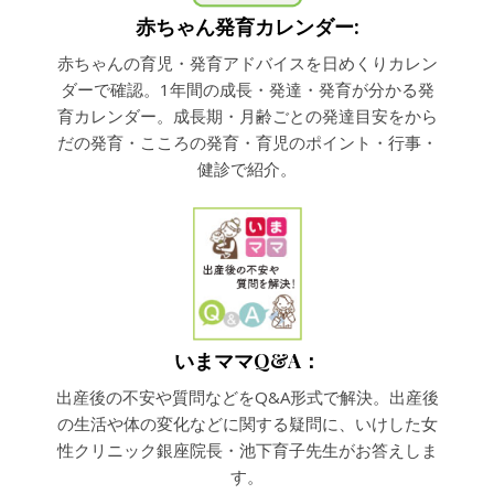
赤ちゃん発育カレンダー:
赤ちゃんの育児・発育アドバイスを日めくりカレン
ダーで確認。1年間の成長・発達・発育が分かる発
育カレンダー。成長期・月齢ごとの発達目安をから
だの発育・こころの発育・育児のポイント・行事・
健診で紹介。
いまママQ&A：
出産後の不安や質問などをQ&A形式で解決。出産後
の生活や体の変化などに関する疑問に、いけした女
性クリニック銀座院長・池下育子先生がお答えしま
す。