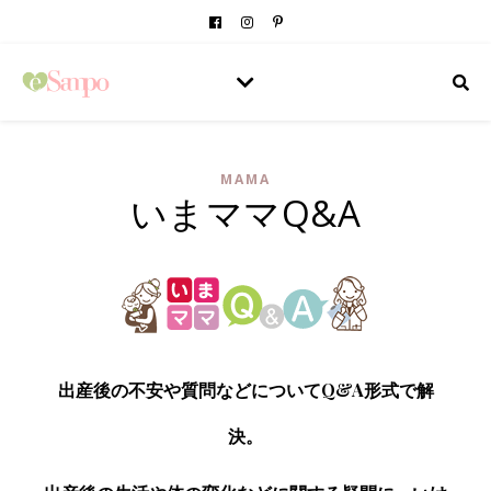
MAMA
いまママQ&A
出産後の不安や質問などについてQ&A形式で解
決。