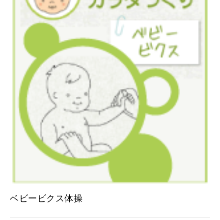
ベビービクス体操