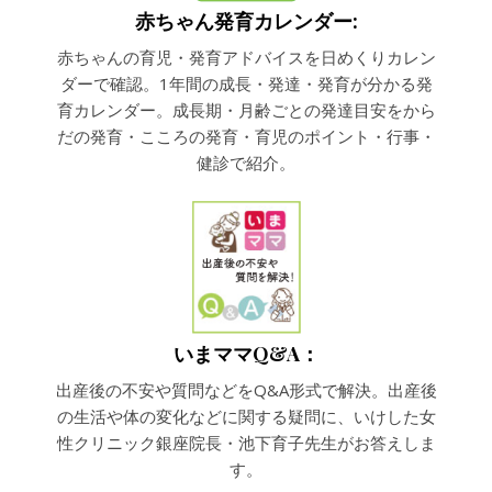
赤ちゃん発育カレンダー:
赤ちゃんの育児・発育アドバイスを日めくりカレン
ダーで確認。1年間の成長・発達・発育が分かる発
育カレンダー。成長期・月齢ごとの発達目安をから
だの発育・こころの発育・育児のポイント・行事・
健診で紹介。
いまママQ&A：
出産後の不安や質問などをQ&A形式で解決。出産後
の生活や体の変化などに関する疑問に、いけした女
性クリニック銀座院長・池下育子先生がお答えしま
す。