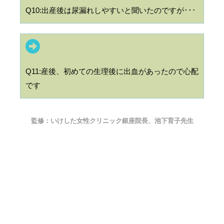
Q10:出産後は尿漏れしやすいと聞いたのですが･･･
Q11:産後、初めての生理後に出血があったので心配
です
監修：いけした女性クリニック銀座院長、池下育子先生