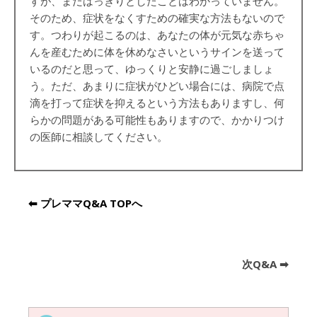
すが、まだはっきりとしたことはわかっていません。
そのため、症状をなくすための確実な方法もないので
す。つわりが起こるのは、あなたの体が元気な赤ちゃ
んを産むために体を休めなさいというサインを送って
いるのだと思って、ゆっくりと安静に過ごしましょ
う。ただ、あまりに症状がひどい場合には、病院で点
滴を打って症状を抑えるという方法もありますし、何
らかの問題がある可能性もありますので、かかりつけ
の医師に相談してください。
⬅︎ プレママQ&A TOPへ
次Q&A ➡︎