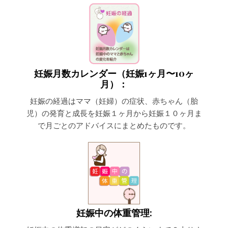
妊娠月数カレンダー（妊娠1ヶ月〜10ヶ
月）：
妊娠の経過はママ（妊婦）の症状、赤ちゃん（胎
児）の発育と成長を妊娠１ヶ月から妊娠１０ヶ月ま
で月ごとのアドバイスにまとめたものです。
妊娠中の体重管理: