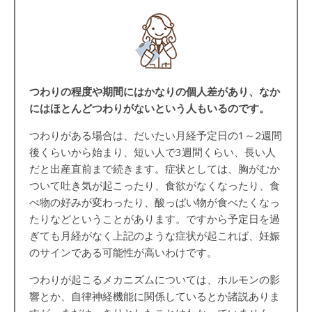
つわりの程度や期間にはかなりの個人差があり、なか
にはほとんどつわりがないという人もいるのです。
つわりがある場合は、だいたい月経予定日の
1
～
2
週間
後くらいから始まり、短い人で
3
週間くらい、長い人
だと出産直前まで続きます。症状としては、胸がむか
ついて吐き気が起こったり、食欲がなくなったり、食
べ物の好みが変わったり、酸っぱい物が食べたくなっ
たりなどということがあります。ですから予定日を過
ぎても月経がなく上記のような症状が起これば、妊娠
のサインである可能性が高いわけです。
つわりが起こるメカニズムについては、ホルモンの影
響とか、自律神経機能に関係しているとか諸説ありま