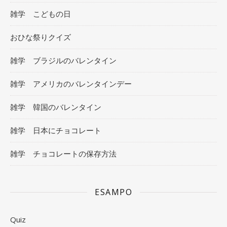
雑学 こどもの日
おひな祭りクイズ
雑学 ブラジルのバレンタイン
雑学 アメリカのバレンタインデー
雑学 韓国のバレンタイン
雑学 日本にチョコレート
雑学 チョコレートの保存方法
ESAMPO
Quiz