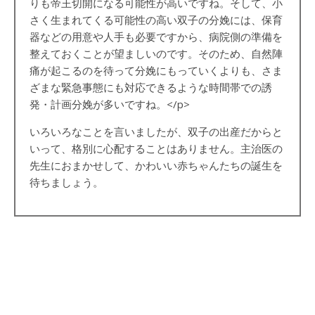
りも帝王切開になる可能性が高いですね。そして、小
さく生まれてくる可能性の高い双子の分娩には、保育
器などの用意や人手も必要ですから、病院側の準備を
整えておくことが望ましいのです。そのため、自然陣
痛が起こるのを待って分娩にもっていくよりも、さま
ざまな緊急事態にも対応できるような時間帯での誘
発・計画分娩が多いですね。
</p>
いろいろなことを言いましたが、双子の出産だからと
いって、格別に心配することはありません。主治医の
先生におまかせして、かわいい赤ちゃんたちの誕生を
待ちましょう。