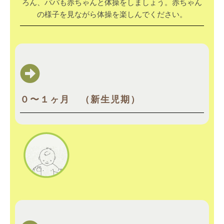
ろん、パパも赤ちゃんと体操をしましょう。赤ちゃん
の様子を見ながら体操を楽しんでください。
０〜１ヶ月 （新生児期）