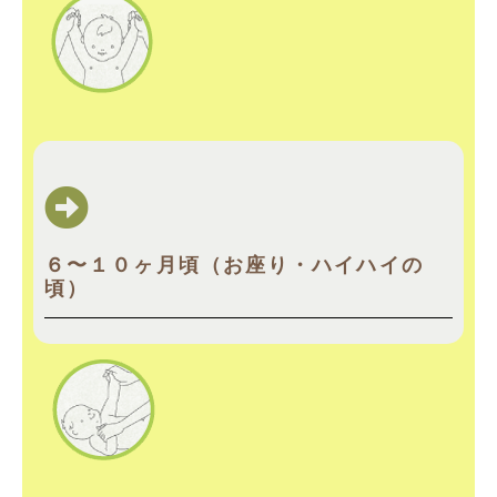
６〜１０ヶ月頃（お座り・ハイハイの
頃）