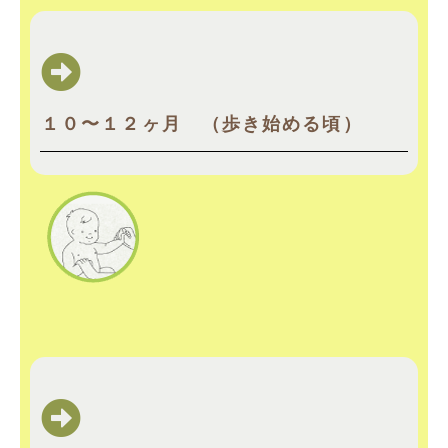
１０〜１２ヶ月 （歩き始める頃）