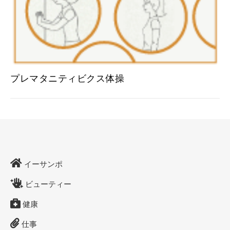
プレマタニティビクス体操
イーサンポ
ビューティー
健康
仕事