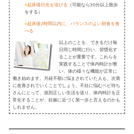
■
起床後日光を浴びる
（可能なら30分以上散歩
をする）
■
起床後2時間以内に、バランスのよい朝食を食
べる
以上のことを、できるだけ毎
日同じ時間に行い、習慣化す
ることが重要です。これらを
実践することで体内時計が整
い、体の様々な機能が正常に
働き始めます。月経不順に悩まされていた人も、次第
に改善されていくことでしょう。不妊に悩むベビ待ち
さんにとって、規則正しい生活を送り、体内時計を正
常化することが、妊娠に近づく第一歩と言えるのかも
しれません。