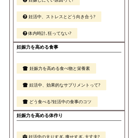
妊活中、ストレスとどう向き合う?
体内時計､狂ってない?
妊娠力を高める食事
妊娠力を高める食べ物と栄養素
妊活中、効果的なサプリメントって?
どう食べる?妊活中の食事のコツ
妊娠力を高める体作り
妊活中の太りすぎ､痩せすぎ､大丈夫?