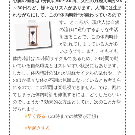
心臓の働きは1分間に60～80回、女性の月経周期が28
～30日など、様々なリズムがあります。人間には生ま
れながらにして、この“体内時計”が備わっているので
す。
ところが、現代人は自然
の流れに逆行するような生活
を送ることで、この体内時計
が乱れてしまっている人が多
いようです。また、そもそも
体内時計は25時間サイクルであるため、24時間で動
いている自然環境とはズレやすい状況にもあります。
しかし、体内時計の乱れが月経サイクルの乱れや、そ
のほか様々な体の不調の原因になっているとも考えら
れるので、この問題は楽観視できません。では、乱れ
てしまった体内時計を修復するには、どうしたらいい
のでしょうか？効果的な方法としては、次のことが挙
げられます。
■
早く寝る
（23時までの就寝が理想）
■
早起きする