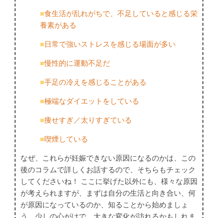
■
食生活が乱れがちで、不足していると感じる栄
養素がある
■
日常で強いストレスを感じる場面が多い
■
慢性的に運動不足だ
■
手足の冷えを感じることがある
■
極端なダイエットをしている
■
痩せすぎ／太りすぎている
■
喫煙している
なぜ、これらが妊娠できない原因になるのかは、この
後のコラムで詳しくお話するので、そちらもチェック
してくださいね！ ここに挙げた以外にも、様々な原因
が考えられますが、まずは自分の生活と向き合い、何
が原因になっているのか、知ることから始めましょ
う。少しの心がけで、大きな変化が訪れるかもしれま