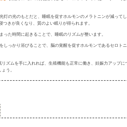
光灯の光のもとだと、睡眠を促すホルモンのメラトニンが減ってし
寝つきが良くなり、質のよい眠りが得られます。
まった時間に起きることで、睡眠のリズムが整います。
をしっかり浴びることで、脳の覚醒を促すホルモンであるセロトニ
眠リズムを手に入れれば、生殖機能も正常に働き、妊娠力アップに
しょう。