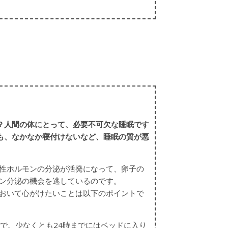
？人間の体にとって、必要不可欠な睡眠です
も、なかなか寝付けないなど、睡眠の質が悪
性ホルモンの分泌が活発になって、卵子の
ン分泌の機会を逃しているのです。
おいて心がけたいことは以下のポイントで
まで。少なくとも24時までにはベッドに入り