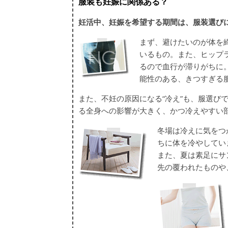
服装も妊娠に関係ある？
妊活中、妊娠を希望する期間は、服装選び
まず、避けたいのが体を
いるもの。また、ヒップ
るので血行が滞りがちに
能性のある、きつすぎる
また、不妊の原因になる“冷え”も、服選
る全身への影響が大きく、かつ冷えやすい
冬場は冷えに気をつ
ちに体を冷やしてい
また、夏は素足にサ
先の覆われたものや