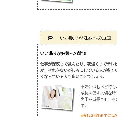
いい眠りが妊娠への近道
いい眠りが妊娠への近道
仕事が深夜まで及んだり、夜遅くまでテレ
が、それをないがしろにしている人が多く
くなっている人も多いことでしょう。
不妊に悩むベビ待ち
成長を促す大切な時
卵子を成長させ、そ
す。
■
夜は24時までには