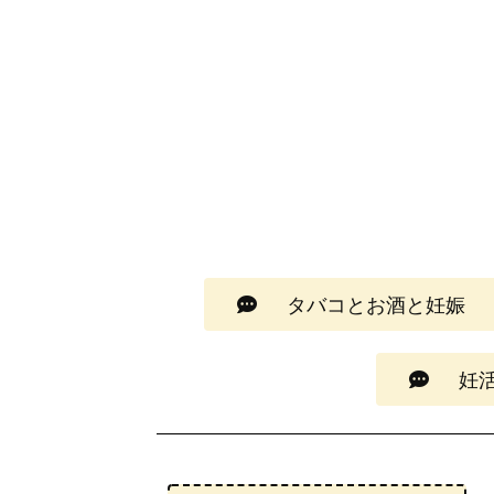
タバコとお酒と妊娠
妊