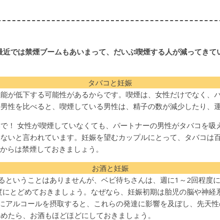
最近では禁煙ブームもあいまって、だいぶ喫煙する人が減ってきて
タバコと妊娠
機能が低下する可能性があるからです。喫煙は、女性だけでなく、
の男性を比べると、喫煙している男性は、精子の数が減少したり、
で！ 女性が喫煙していなくても、パートナーの男性がタバコを吸
らないと言われています。妊娠を望むカップルにとって、タバコは
前からは禁煙しておきましょう。
お酒と妊娠
るということはありませんが、ベビ待ちさんは、週に1～2回程度
度にとどめておきましょう。なぜなら、妊娠初期は胎児の脳や神経
にアルコールを摂取すると、これらの発達に影響を及ぼし、先天性
始めたら、お酒もほどほどにしておきましょう。