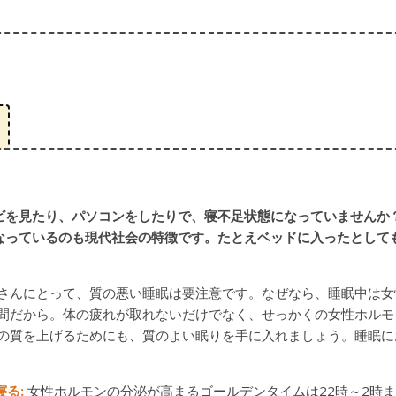
ビを見たり、パソコンをしたりで、寝不足状態になっていませんか
なっているのも現代社会の特徴です。たとえベッドに入ったとして
さんにとって、質の悪い睡眠は要注意です。なぜなら、睡眠中は女
間だから。体の疲れが取れないだけでなく、せっかくの女性ホルモ
の質を上げるためにも、質のよい眠りを手に入れましょう。睡眠に
寝る:
女性ホルモンの分泌が高まるゴールデンタイムは22時～2時