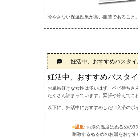
冷やさない保温効果が高い服装であること
妊活中、おすすめバスタイ
妊活中、おすすめバスタ
お風呂好きな女性は多いはず。ベビ待ちさ
たくさん詰まっています。緊張や冷えでこ
以下に、妊活中におすすめしたい入浴のポ
■
温度:
お湯の温度はぬるめの3
刺激するぬるめのお湯をおすす