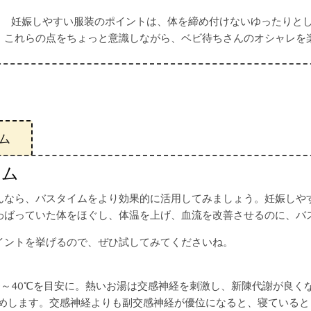
妊娠しやすい服装のポイントは、体を締め付けないゆったりと
。これらの点をちょっと意識しながら、ベビ待ちさんのオシャレを
ム
イム
んなら、バスタイムをより効果的に活用してみましょう。妊娠しや
わばっていた体をほぐし、体温を上げ、血流を改善させるのに、バ
イントを挙げるので、ぜひ試してみてくださいね。
9～40℃を目安に。熱いお湯は交感神経を刺激し、新陳代謝が良く
めします。交感神経よりも副交感神経が優位になると、寝ていると