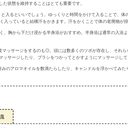
した状態を維持することはとても重要です。
くりと入るといいでしょう。ゆっくりと時間をかけて入ることで、体
近く入っていると結構汗をかきます。汗をかくことで体の老廃物が
く、胸から下だけ浸かる半身浴がおすすめ。半身浴は通常の入浴よ
皮マッサージをするのも◎。頭には数多くのツボが存在し、それら
マッサージしたり、ブラシをつかってとかすようにマッサージして
好みのアロマオイルを数滴たらしたり、キャンドルを浮かべてみた
識