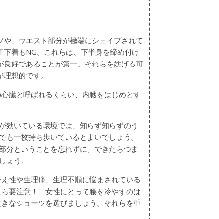
ツや、ウエスト部分が極端にシェイプされて
正下着もNG。これらは、下半身を締め付け
が良好であることが第一。それらを妨げる可
が理想的です。
の心臓と呼ばれるくらい、内臓をはじめとす
が効いている環境では、知らず知らずのう
でも一枚持ち歩いているとよいでしょう。
部分ということを忘れずに。できたらつま
しょう。
冷え性や生理痛、生理不順に悩まされている
たら要注意！ 女性にとって腰を冷やすのは
大きなショーツを選びましょう。それらを重