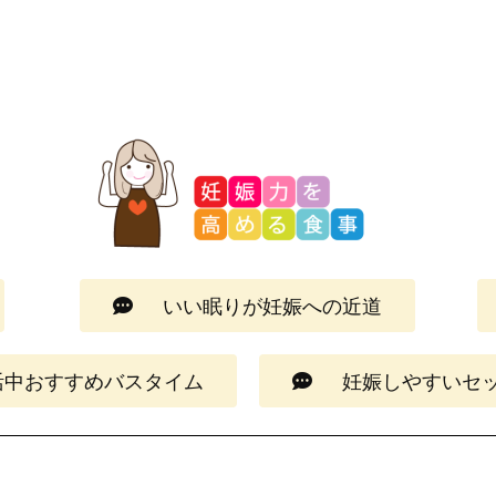
いい眠りが妊娠への近道
活中おすすめバスタイム
妊娠しやすいセ