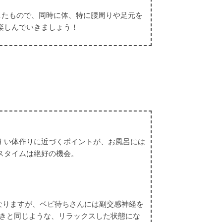
したもので、同時に体、特に腰周りや足元を
楽しんでいきましょう！
すい体作りに近づくポイントが、お風呂には
スタイムは絶好の機会。
なりますが、ベビ待ちさんには副交感神経を
きと同じような、リラックスした状態にな