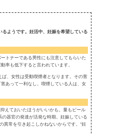
いるようです。妊活中、妊娠を希望している
パートナーである男性にも注意してもらいた
運動率も低下すると言われています。
えば、女性は受動喫煙者となります。その害
百害あって一利なし。喫煙している人は、女
に抑えておいたほうがいいかも。量もビール
系の器官の発達が活発な時期。妊娠している
の異常を引き起こしかねないからです。“妊