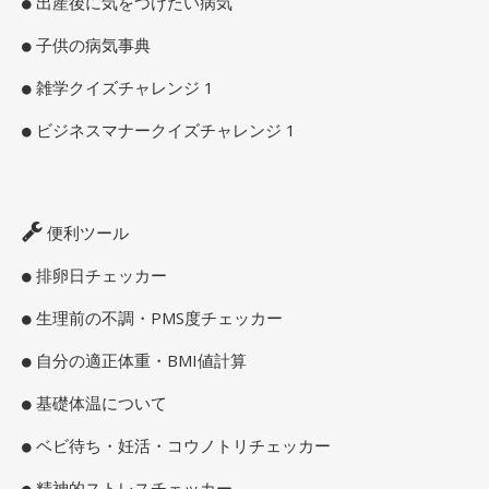
出産後に気をつけたい病気
子供の病気事典
雑学クイズチャレンジ 1
ビジネスマナークイズチャレンジ 1
便利ツール
排卵日チェッカー
生理前の不調・PMS度チェッカー
自分の適正体重・BMI値計算
基礎体温について
ベビ待ち・妊活・コウノトリチェッカー
精神的ストレスチェッカー