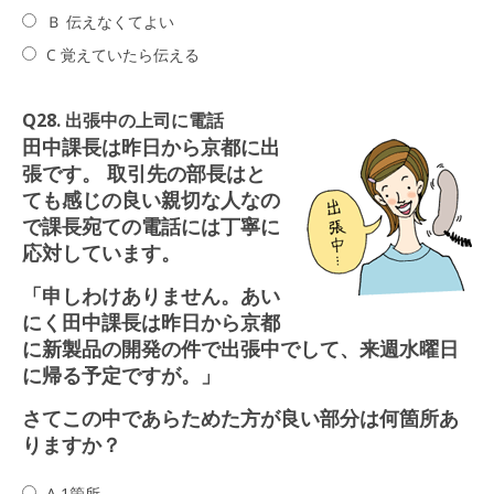
Ｂ 伝えなくてよい
C 覚えていたら伝える
Q28. 出張中の上司に電話
田中課長は昨日から京都に出
張です。 取引先の部長はと
ても感じの良い親切な人なの
で課長宛ての電話には丁寧に
応対しています。
「申しわけありません。あい
にく田中課長は昨日から京都
に新製品の開発の件で出張中でして、来週水曜日
に帰る予定ですが。」
さてこの中であらためた方が良い部分は何箇所あ
りますか？
A 1箇所