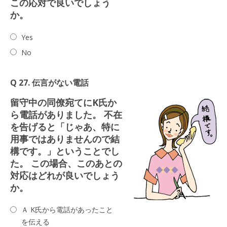
この応対で良いでしょう
か。
Yes
No
Q 27. 伝言がない電話
留守中の同僚宛てにK氏か
ら電話がありました。 不在
を告げると「じゃあ、特に
用事ではありませんので結
構です。」ということでし
た。 この場合、このあとの
対応はどれが良いでしょう
か。
Ａ K氏から電話があったこと
を伝える