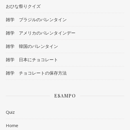
おひな祭りクイズ
雑学 ブラジルのバレンタイン
雑学 アメリカのバレンタインデー
雑学 韓国のバレンタイン
雑学 日本にチョコレート
雑学 チョコレートの保存方法
ESAMPO
Quiz
Home