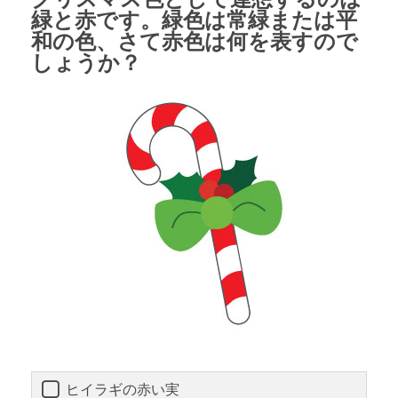
緑と赤です。緑色は常緑または平
和の色、さて赤色は何を表すので
しょうか？
ヒイラギの赤い実