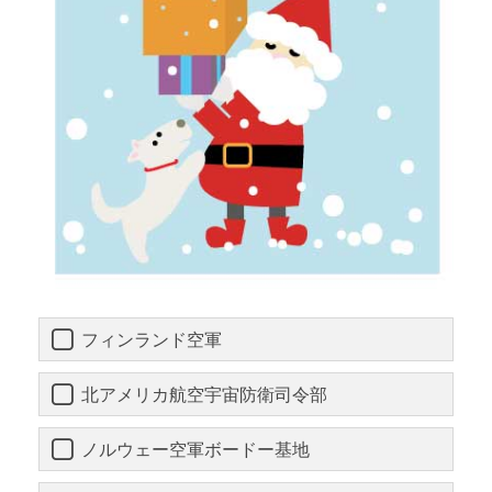
フィンランド空軍
北アメリカ航空宇宙防衛司令部
ノルウェー空軍ボードー基地