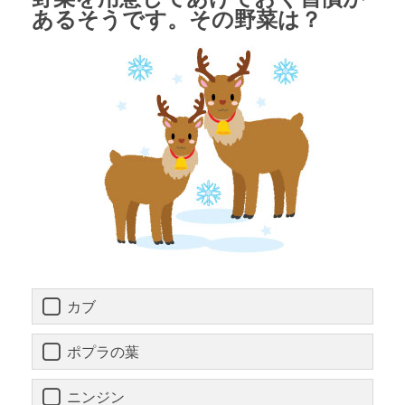
あるそうです。その野菜は？
カブ
ポプラの葉
ニンジン