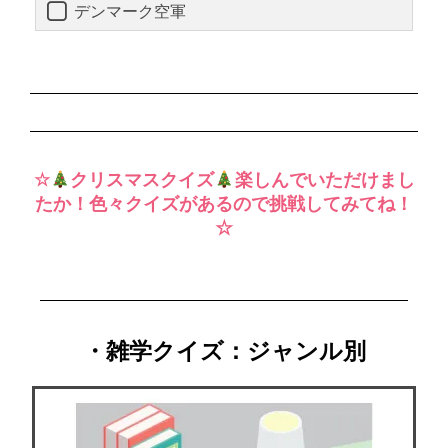
デンマーク空軍
☆
クリスマスクイズ
楽しんでいただけまし
たか！色々クイズがあるので挑戦してみてね！
☆
・雑学クイズ：ジャンル別