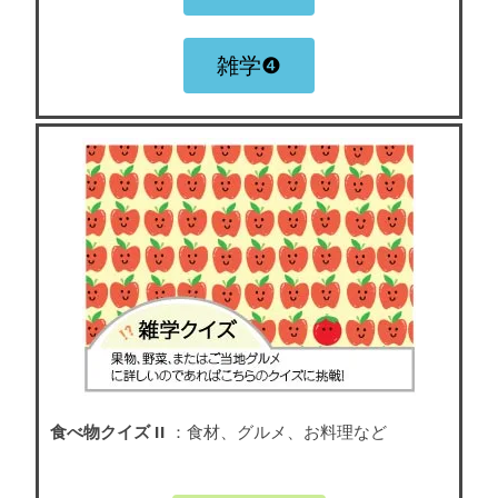
雑学❹
食べ物クイズ II
：食材、グルメ、お料理など