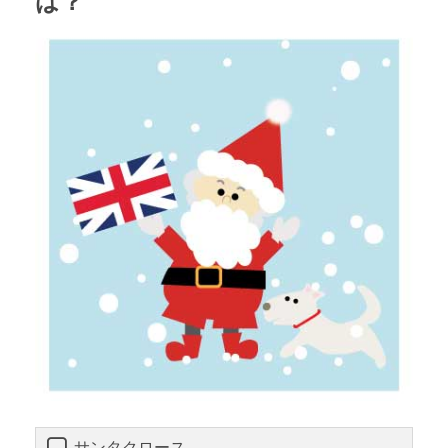
は？
サンタクロース