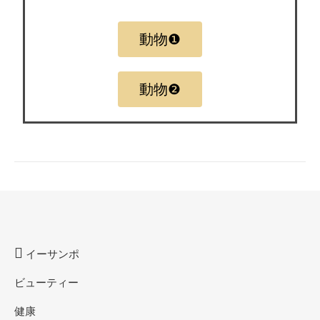
動物❶
動物❷
イーサンポ
ビューティー
健康