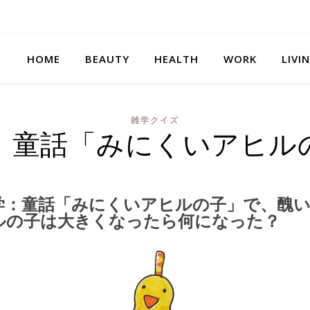
HOME
BEAUTY
HEALTH
WORK
LIVI
雑学クイズ
 童話「みにくいアヒル
学：童話「みにくいアヒルの子」で、醜
ルの子は大きくなったら何になった？