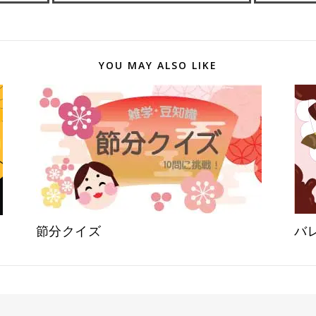
YOU MAY ALSO LIKE
節分クイズ
バ