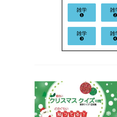
雑学
雑
❶
雑学
雑
❸