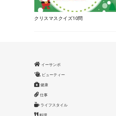
クリスマスクイズ10問
イーサンポ
ビューティー
健康
仕事
ライフスタイル
料理