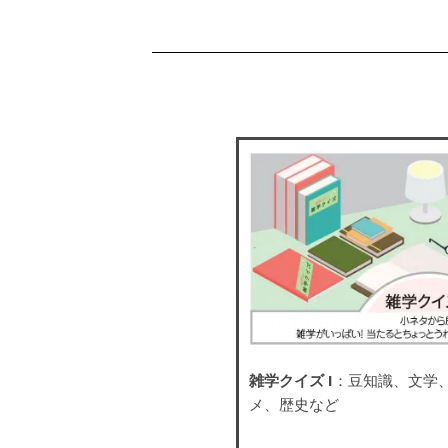
雑学クイズ I
：豆知識、文学
メ、歴史など