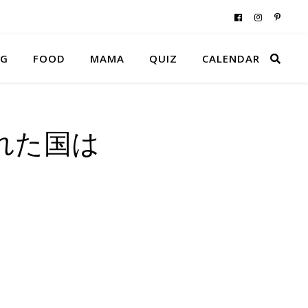
NG
FOOD
MAMA
QUIZ
CALENDAR
れた国は