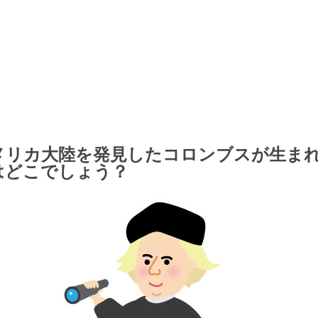
メリカ大陸を発見したコロンブスが生ま
はどこでしょう？