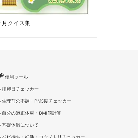
正月クイズ集
便利ツール
排卵日チェッカー
生理前の不調・PMS度チェッカー
自分の適正体重・BMI値計算
基礎体温について
ベビ待ち・妊活・コウノトリチェッカー