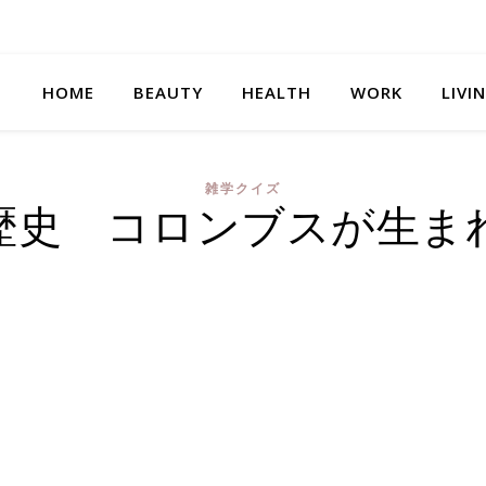
HOME
BEAUTY
HEALTH
WORK
LIVI
雑学クイズ
歴史 コロンブスが生ま