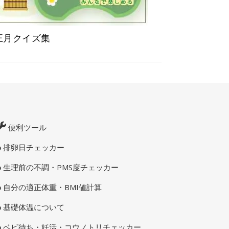
正月クイズ集
便利ツール
排卵日チェッカー
生理前の不調・PMS度チェッカー
自分の適正体重・BMI値計算
基礎体温について
ベビ待ち・妊活・コウノトリチェッカー