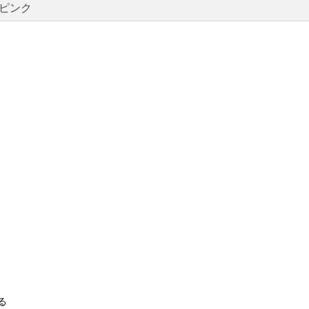
ピンク
る