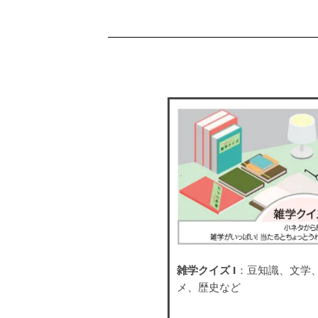
雑学クイズ I
：豆知識、文学
メ、歴史など