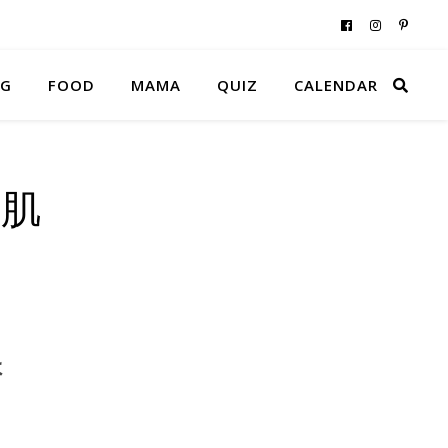
NG
FOOD
MAMA
QUIZ
CALENDAR
素肌
ょ