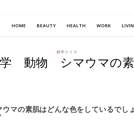
HOME
BEAUTY
HEALTH
WORK
LIVI
雑学クイズ
学 動物 シマウマの
マウマの素肌はどんな色をしているでし
？