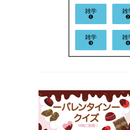
雑学
雑
❶
雑学
雑
❸