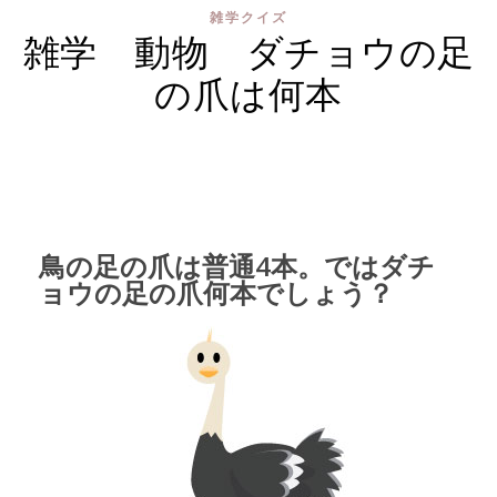
雑学クイズ
雑学 動物 ダチョウの足
の爪は何本
鳥の足の爪は普通4本。ではダチ
ョウの足の爪何本でしょう？