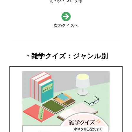
前のクイズに戻る
次のクイズへ
・雑学クイズ：ジャンル別