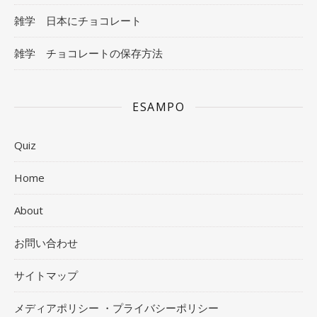
雑学 日本にチョコレート
雑学 チョコレートの保存方法
ESAMPO
Quiz
Home
About
お問い合わせ
サイトマップ
メディアポリシー ・プライバシーポリシー