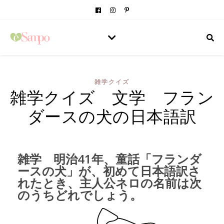
雑学クイズ
雑学クイズ 文学 フラン
ダースの犬の日本語訳
雑学 明治41年、童話「フランダ
ースの犬」が、初めて日本語訳さ
れたとき、主人公ネロの名前は次
のうちどれでしょう。