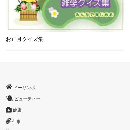
お正月クイズ集
イーサンポ
ビューティー
健康
仕事