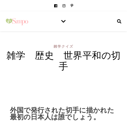
雑学クイズ
雑学 歴史 世界平和の切
手
外国で発行された切手に描かれた
最初の日本人は誰でしょう。