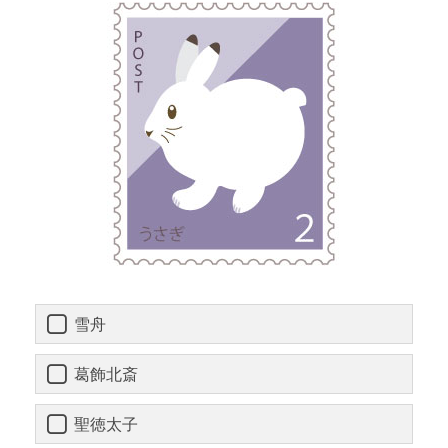
雪舟
葛飾北斎
聖徳太子