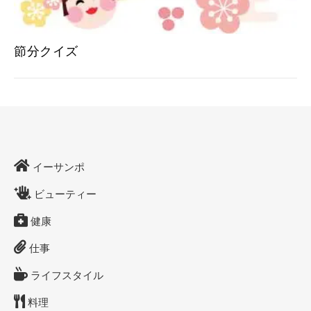
節分クイズ
イーサンポ
ビューティー
健康
仕事
ライフスタイル
料理