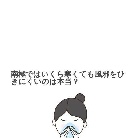
南極ではいくら寒くても風邪をひ
きにくいのは本当？