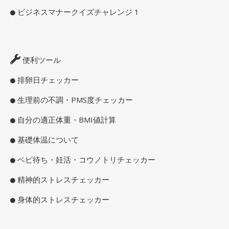
ビジネスマナークイズチャレンジ 1
便利ツール
排卵日チェッカー
生理前の不調・PMS度チェッカー
自分の適正体重・BMI値計算
基礎体温について
ベビ待ち・妊活・コウノトリチェッカー
精神的ストレスチェッカー
身体的ストレスチェッカー