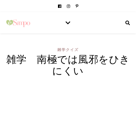
雑学クイズ
雑学 南極では風邪をひき
にくい