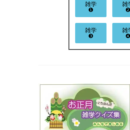
雑学
雑
❶
雑学
雑
❸