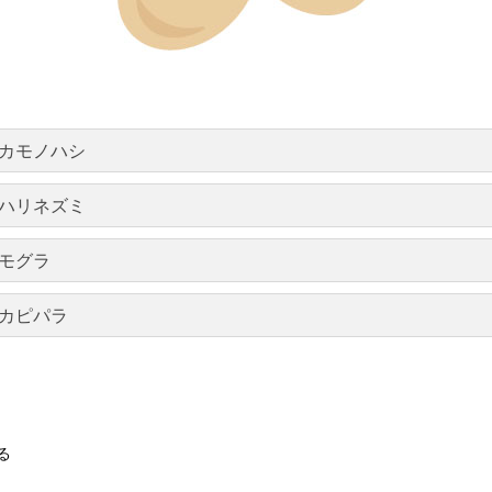
カモノハシ
ハリネズミ
モグラ
カピパラ
る