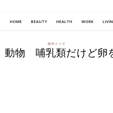
HOME
BEAUTY
HEALTH
WORK
LIVI
雑学クイズ
 動物 哺乳類だけど卵