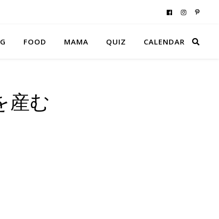
NG
FOOD
MAMA
QUIZ
CALENDAR
を産む