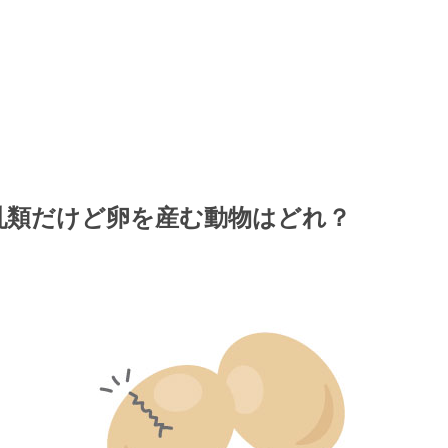
乳類だけど卵を産む動物はどれ？