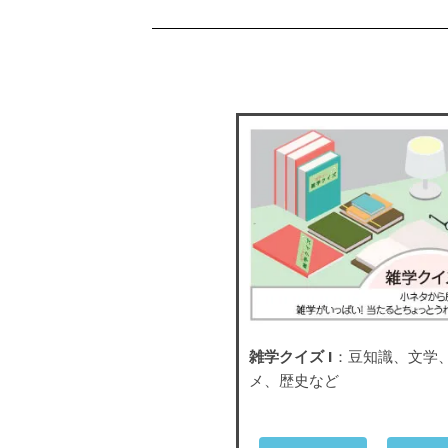
雑学クイズ I
：豆知識、文学
メ、歴史など