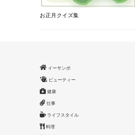
お正月クイズ集
イーサンポ
ビューティー
健康
仕事
ライフスタイル
料理