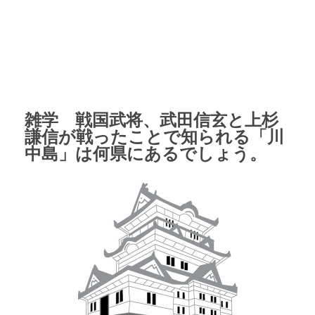
雑学 戦国武将、武田信玄と上杉
謙信が戦ったことで知られる「川
中島」は何県にあるでしょう。