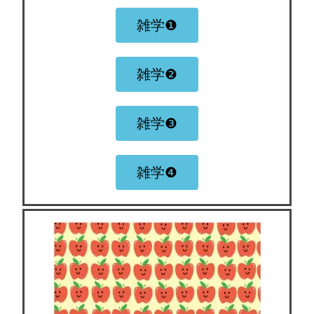
雑学❶
雑学❷
雑学❸
雑学❹