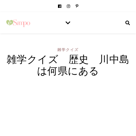
雑学クイズ
雑学クイズ 歴史 川中島
は何県にある