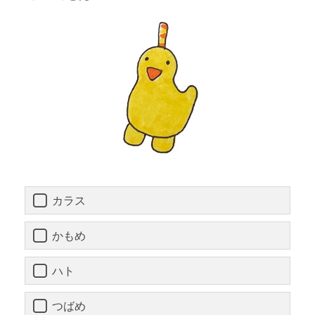
カラス
かもめ
ハト
つばめ