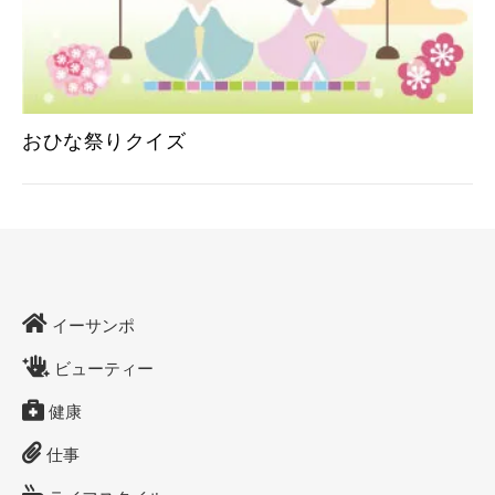
おひな祭りクイズ
イーサンポ
ビューティー
健康
仕事