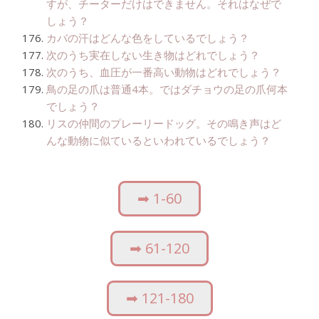
すが、チーターだけはできません。それはなぜで
しょう？
カバの汗はどんな色をしているでしょう？
次のうち実在しない生き物はどれでしょう？
次のうち、血圧が一番高い動物はどれでしょう？
鳥の足の爪は普通4本。ではダチョウの足の爪何本
でしょう？
リスの仲間のプレーリードッグ。その鳴き声はど
んな動物に似ているといわれているでしょう？
➡︎ 1-60
➡︎ 61-120
➡︎ 121-180