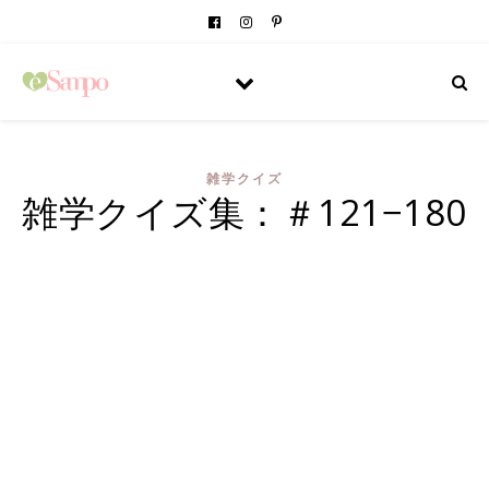
雑学クイズ
雑学クイズ集：＃121−180