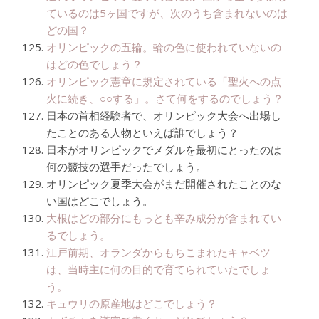
ているのは5ヶ国ですが、次のうち含まれないのは
どの国？
オリンピックの五輪。輪の色に使われていないの
はどの色でしょう？
オリンピック憲章に規定されている「聖火への点
火に続き、○○する」。さて何をするのでしょう？
日本の首相経験者で、オリンピック大会へ出場し
たことのある人物といえば誰でしょう？
日本がオリンピックでメダルを最初にとったのは
何の競技の選手だったでしょう。
オリンピック夏季大会がまだ開催されたことのな
い国はどこでしょう。
大根はどの部分にもっとも辛み成分が含まれてい
るでしょう。
江戸前期、オランダからもちこまれたキャベツ
は、当時主に何の目的で育てられていたでしょ
う。
キュウリの原産地はどこでしょう？