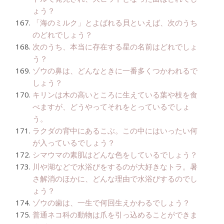
ょう？
「海のミルク」とよばれる貝といえば、次のうち
のどれでしょう？
次のうち、本当に存在する星の名前はどれでしょ
う？
ゾウの鼻は、どんなときに一番多くつかわれるで
しょう？
キリンは木の高いところに生えている葉や枝を食
べますが、どうやってそれをとっているでしょ
う。
ラクダの背中にあるこぶ。この中にはいったい何
が入っているでしょう？
シマウマの素肌はどんな色をしているでしょう？
川や湖などで水浴びをするのが大好きなトラ。暑
さ解消のほかに、どんな理由で水浴びするのでし
ょう？
ゾウの歯は、一生で何回生えかわるでしょう？
普通ネコ科の動物は爪を引っ込めることができま