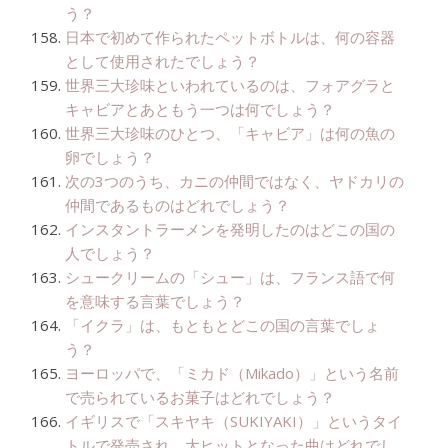
う？
日本で初めて作られたペットボトルは、何の容器
として使用されたでしょう？
世界三大珍味といわれているのは、フォアグラと
キャビアとあともう一つは何でしょう？
世界三大珍味のひとつ、「キャビア」は何の魚の
卵でしょう？
次の3つのうち、カニの仲間ではなく、ヤドカリの
仲間であるものはどれでしょう？
インスタントラーメンを発明したのはどこの国の
人でしょう？
シュークリームの「シュー」は、フランス語で何
を意味する言葉でしょう？
「イクラ」は、もともとどこの国の言葉でしょ
う？
ヨーロッパで、「ミカド（Mikado）」という名前
で売られているお菓子はどれでしょう？
イギリスで「スキヤキ（SUKIYAKI）」というタイ
トルで発売され、大ヒットとなった曲はどれでし