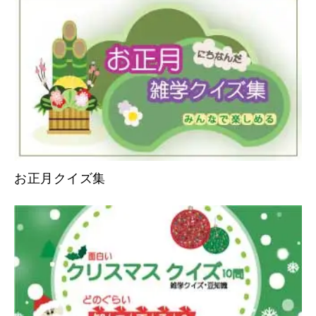
お正月クイズ集