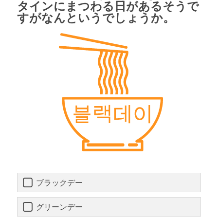
タインにまつわる日があるそうで
すがなんというでしょうか。
ブラックデー
グリーンデー