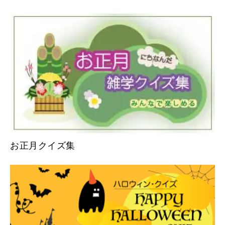
お正月クイズ集