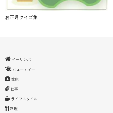
お正月クイズ集
イーサンポ
ビューティー
健康
仕事
ライフスタイル
料理