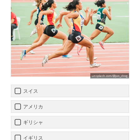
unsplash.com/@jon_chng
スイス
アメリカ
ギリシャ
イギリス