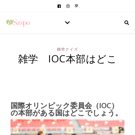
雑学クイズ
雑学 IOC本部はどこ
国際オリンピック委員会（IOC）
の本部がある国はどこでしょう。