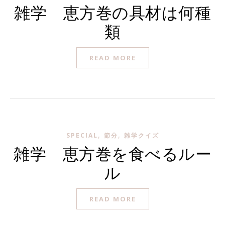
雑学 恵方巻の具材は何種
類
READ MORE
,
,
SPECIAL
節分
雑学クイズ
雑学 恵方巻を食べるルー
ル
READ MORE