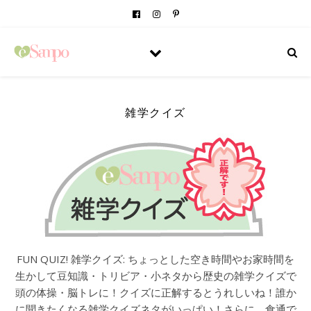
雑学クイズ
FUN QUIZ! 雑学クイズ: ちょっとした空き時間やお家時間を
生かして豆知識・トリビア・小ネタから歴史の雑学クイズで
頭の体操・脳トレに！クイズに正解するとうれしいね！誰か
に聞きたくなる雑学クイズネタがいっぱい！さらに、食通で