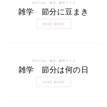
,
,
SPECIAL
節分
雑学クイズ
雑学 節分に豆まき
READ MORE
,
,
SPECIAL
節分
雑学クイズ
雑学 節分は何の日
READ MORE