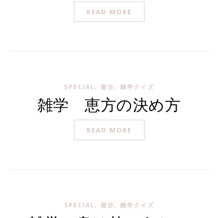
READ MORE
,
,
SPECIAL
節分
雑学クイズ
雑学 恵方の決め方
READ MORE
,
,
SPECIAL
節分
雑学クイズ