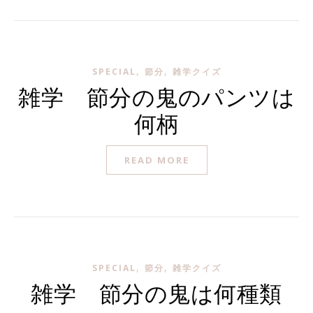
,
,
SPECIAL
節分
雑学クイズ
雑学 節分の鬼のパンツは
何柄
READ MORE
,
,
SPECIAL
節分
雑学クイズ
雑学 節分の鬼は何種類